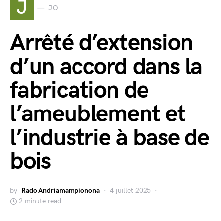
J
JO
Arrêté d’extension
d’un accord dans la
fabrication de
l’ameublement et
l’industrie à base de
bois
by
Rado Andriamampionona
4 juillet 2025
2 minute read