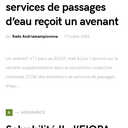
services de passages
d’eau reçoit un avenant
by
Rado Andriamampionona
17 juillet 2026
Un avenant n°1 paru au BOCC met à jour l'accord sur la
retraite supplémentaire dans la convention collective
nationale (CCN) des armateurs de services de passages
d’eau...
A
ASSURANCE