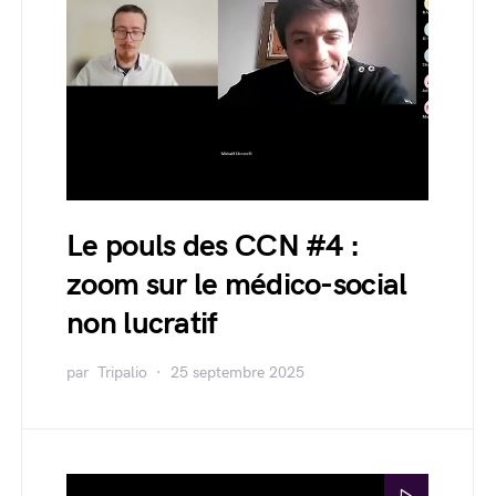
Le pouls des CCN #4 :
zoom sur le médico-social
non lucratif
par
Tripalio
25 septembre 2025