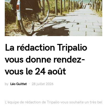
La rédaction Tripalio
vous donne rendez-
vous le 24 août
by
Léo Guittet
28 juillet 2026
L'équipe de rédaction de Tripalio vous souhaite un très bel