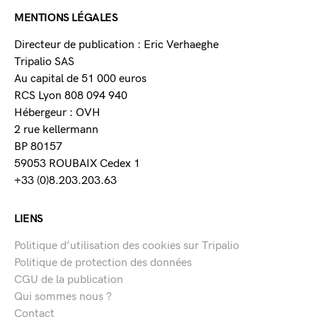
MENTIONS LÉGALES
Directeur de publication : Eric Verhaeghe
Tripalio SAS
Au capital de 51 000 euros
RCS Lyon 808 094 940
Hébergeur : OVH
2 rue kellermann
BP 80157
59053 ROUBAIX Cedex 1
+33 (0)8.203.203.63
LIENS
Politique d’utilisation des cookies sur Tripalio
Politique de protection des données
CGU de la publication
Qui sommes nous ?
Contact