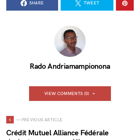
SHARE
TWEET
Rado Andriamampionona
VIEW COMMENTS (0)
— PREVIOUS ARTICLE
Crédit Mutuel Alliance Fédérale