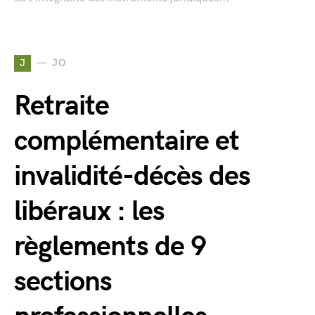
J
JO
Retraite
complémentaire et
invalidité-décès des
libéraux : les
règlements de 9
sections