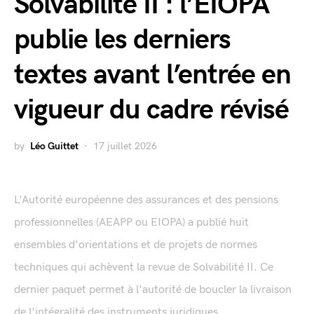
Solvabilité II : l’EIOPA
publie les derniers
textes avant l’entrée en
vigueur du cadre révisé
by
Léo Guittet
17 juillet 2026
L'Autorité européenne des assurances et des pensions
professionnelles (AEAPP ou EIOPA) a publié huit
ensembles d'orientations et de projets de normes
techniques qui achèvent la revue de Solvabilité II. Ce
dernier paquet permet à l'autorité de boucler la livraison
de l'intégralité des instruments juridiques...