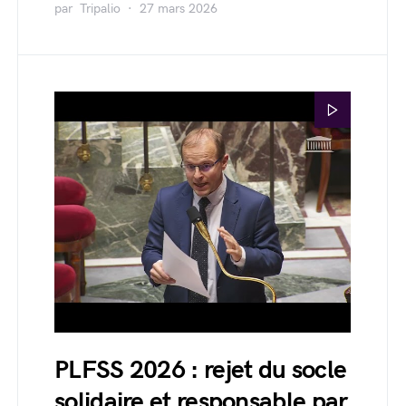
par
Tripalio
27 mars 2026
PLFSS 2026 : rejet du socle
solidaire et responsable par