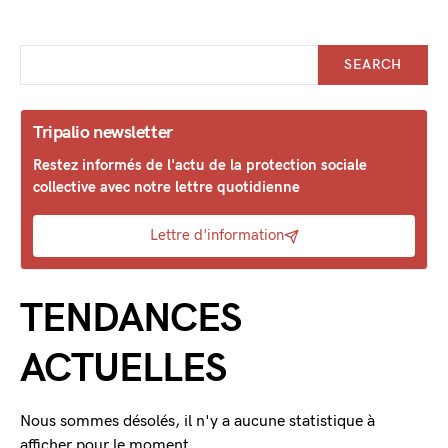
SEARCH
Tripalio newsletter
Restez informés de l'actu de la protection sociale
collective avec notre lettre quotidienne
Lettre d'information
TENDANCES
ACTUELLES
Nous sommes désolés, il n'y a aucune statistique à
afficher pour le moment