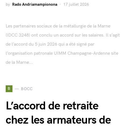
by
Rado Andriamampionona
17 juillet 2026
Les partenaires sociaux de la métallurgie de la Marne
(IDCC 3248) ont conclu un accord sur les salaires. Il s’agit
de l’accord du 5 juin 2026 qui a été signé par
l’organisation patronale UIMM Champagne-Ardenne site
de la Marne...
B
BOCC
L’accord de retraite
chez les armateurs de