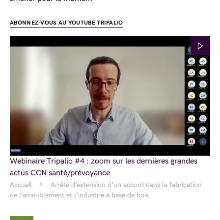
ABONNEZ-VOUS AU YOUTUBE TRIPALIO
Webinaire Tripalio #4 : zoom sur les dernières grandes
actus CCN santé/prévoyance
Accueil
Arrêté d’extension d’un accord dans la fabrication
de l’ameublement et l’industrie à base de bois