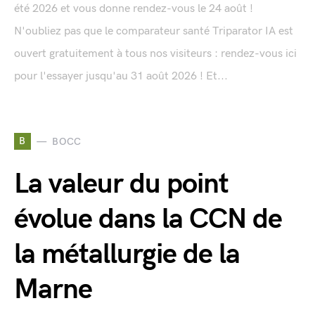
été 2026 et vous donne rendez-vous le 24 août !
N'oubliez pas que le comparateur santé Triparator IA est
ouvert gratuitement à tous nos visiteurs : rendez-vous ici
pour l'essayer jusqu'au 31 août 2026 ! Et...
B
BOCC
La valeur du point
évolue dans la CCN de
la métallurgie de la
Marne