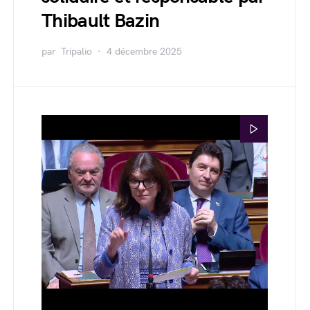
Thibault Bazin
par
Tripalio
4 décembre 2025