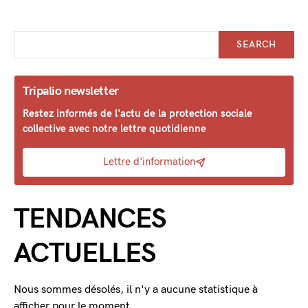
SEARCH
Tripalio newsletter
Restez informés de l'actu de la protection sociale
collective avec notre lettre quotidienne
Lettre d'information
TENDANCES
ACTUELLES
Nous sommes désolés, il n'y a aucune statistique à
afficher pour le moment