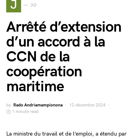
J
JO
Arrêté d’extension
d’un accord à la
CCN de la
coopération
maritime
by
Rado Andriamampionona
12 décembre 2024
1 minute read
La ministre du travail et de l’emploi, a étendu par