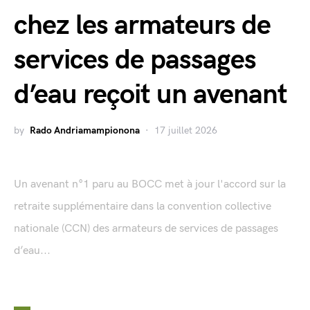
chez les armateurs de
services de passages
d’eau reçoit un avenant
by
Rado Andriamampionona
17 juillet 2026
Un avenant n°1 paru au BOCC met à jour l'accord sur la
retraite supplémentaire dans la convention collective
nationale (CCN) des armateurs de services de passages
d’eau...