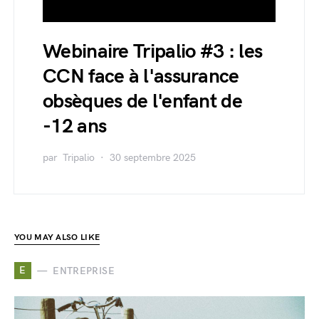
Webinaire Tripalio #3 : les
CCN face à l'assurance
obsèques de l'enfant de
-12 ans
par
Tripalio
30 septembre 2025
YOU MAY ALSO LIKE
E
ENTREPRISE