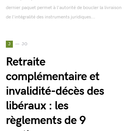
dernier paquet permet à l'autorité de boucler la livraison
de l'intégralité des instruments juridiques...
J
JO
Retraite
complémentaire et
invalidité-décès des
libéraux : les
règlements de 9