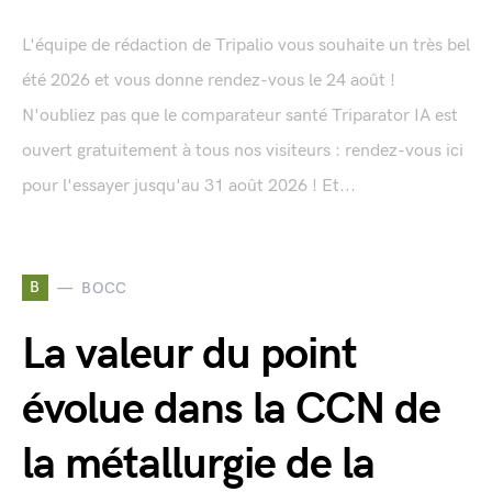
L'équipe de rédaction de Tripalio vous souhaite un très bel
été 2026 et vous donne rendez-vous le 24 août !
N'oubliez pas que le comparateur santé Triparator IA est
ouvert gratuitement à tous nos visiteurs : rendez-vous ici
pour l'essayer jusqu'au 31 août 2026 ! Et...
B
BOCC
La valeur du point
évolue dans la CCN de
la métallurgie de la