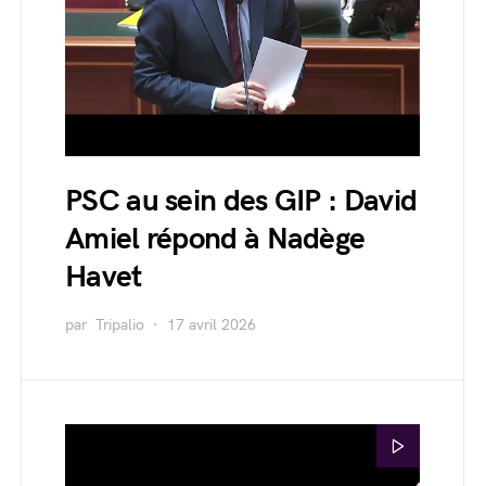
PSC au sein des GIP : David
Amiel répond à Nadège
Havet
par
Tripalio
17 avril 2026