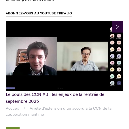
ABONNEZ-VOUS AU YOUTUBE TRIPALIO
Le pouls des CCN #3 : les enjeux de la rentrée de
septembre 2025
Accueil
Arrêté d’extension d’un accord à la CCN de la
coopération maritime