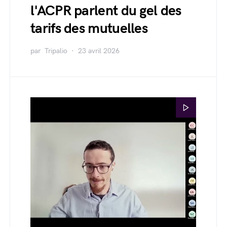
l'ACPR parlent du gel des
tarifs des mutuelles
par
Tripalio
23 avril 2026