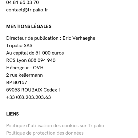
04 81 65 33 70
contact@tripalio.fr
MENTIONS LÉGALES
Directeur de publication : Eric Verhaeghe
Tripalio SAS
Au capital de 51 000 euros
RCS Lyon 808 094 940
Hébergeur : OVH
2 rue kellermann
BP 80157
59053 ROUBAIX Cedex 1
+33 (0)8.203.203.63
LIENS
Politique d’utilisation des cookies sur Tripalio
Politique de protection des données