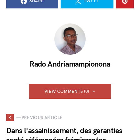
SHARE
TWEET
Rado Andriamampionona
VIEW COMMENTS (0)
— PREVIOUS ARTICLE
Dans l'assainissement, des garanties