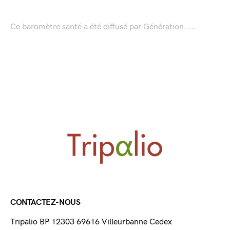
Ce baromètre santé a été diffusé par Génération. ...
CONTACTEZ-NOUS
Tripalio BP 12303 69616 Villeurbanne Cedex