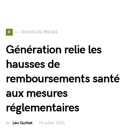
...
R
REVUE DE PRESSE
Génération relie les
hausses de
remboursements santé
aux mesures
réglementaires
by
Léo Guittet
16 juillet 2026