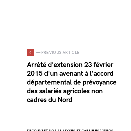
— PREVIOUS ARTICLE
Arrêté d'extension 23 février
2015 d'un avenant à l'accord
départemental de prévoyance
des salariés agricoles non
cadres du Nord
DÉCOUVREZ NOS ANALYSES ET CAPSULES VIDÉOS