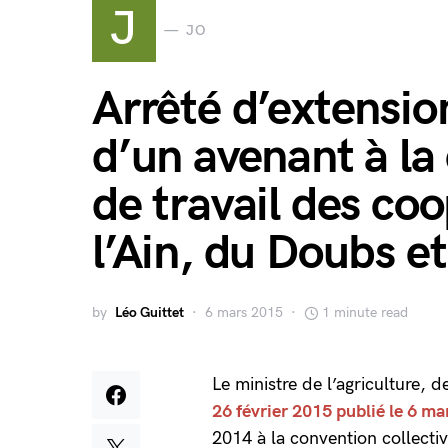
J
JO
Arrêté d’extensio
d’un avenant à la
de travail des coo
l’Ain, du Doubs e
by
Léo Guittet
6 mars 2015
1 minute read
Le ministre de l’agriculture, d
26 février 2015 publié le 6 m
2014 à la convention collecti