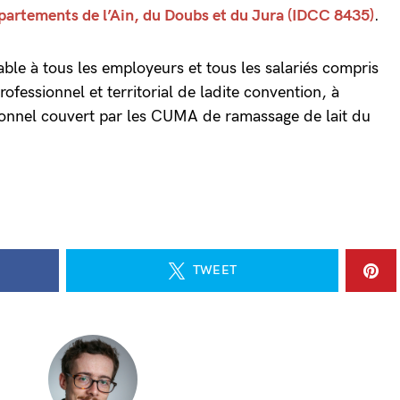
épartements de l’Ain, du Doubs et du Jura (IDCC 8435)
.
ble à tous les employeurs et tous les salariés compris
ofessionnel et territorial de ladite convention, à
ionnel couvert par les CUMA de ramassage de lait du
TWEET