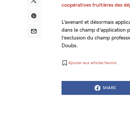
coopératives fruitières des d
L’avenant et désormais applica
dans le champ d’application pr
l’exclusion du champ profess
Doubs.
Ajouter aux articles favoris
SHARE