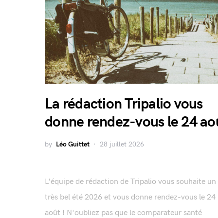
La rédaction Tripalio vous
donne rendez-vous le 24 ao
by
Léo Guittet
28 juillet 2026
L'équipe de rédaction de Tripalio vous souhaite un
très bel été 2026 et vous donne rendez-vous le 24
août ! N'oubliez pas que le comparateur santé