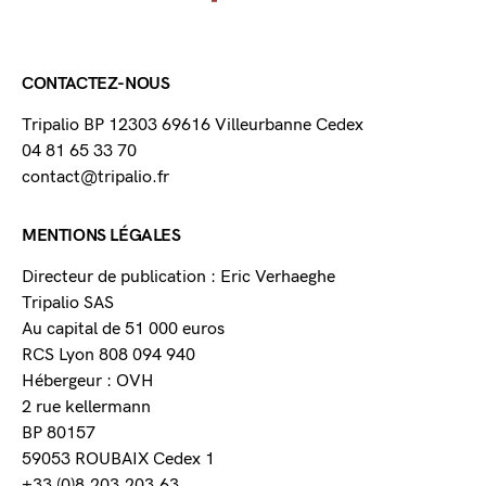
CONTACTEZ-NOUS
Tripalio BP 12303 69616 Villeurbanne Cedex
04 81 65 33 70
contact@tripalio.fr
MENTIONS LÉGALES
Directeur de publication : Eric Verhaeghe
Tripalio SAS
Au capital de 51 000 euros
RCS Lyon 808 094 940
Hébergeur : OVH
2 rue kellermann
BP 80157
59053 ROUBAIX Cedex 1
+33 (0)8.203.203.63