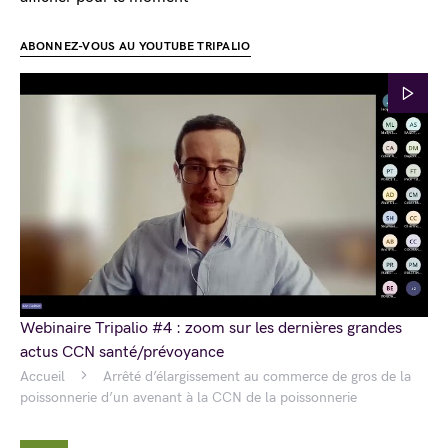
ABONNEZ-VOUS AU YOUTUBE TRIPALIO
Webinaire Tripalio #4 : zoom sur les dernières grandes
actus CCN santé/prévoyance
Accueil
Arrêté d’élargissement au commerce de gros de la
poissonnerie d’un avenant à la CCN de la poissonnerie