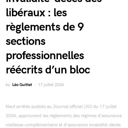
libéraux : les
règlements de 9
sections
professionnelles
réécrits d’un bloc
by
Léo Guittet
17 juillet 2026
Neuf arrêtés publiés au Journal officiel (JO) du 17 juillet
2026, approuvent les règlements des régimes d'assurance
vieillesse complémentaire et d'assurance invalidité-décès