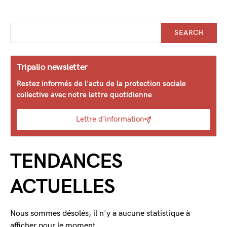
SEARCH
Tripalio newsletter
Restez informés de l'actu de la protection sociale
collective avec notre lettre quotidienne
Lettre d'information
TENDANCES
ACTUELLES
Nous sommes désolés, il n'y a aucune statistique à
afficher pour le moment