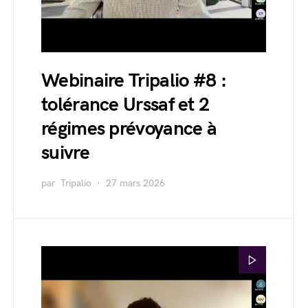
Webinaire Tripalio #8 :
tolérance Urssaf et 2
régimes prévoyance à
suivre
par
Tripalio
27 mars 2026