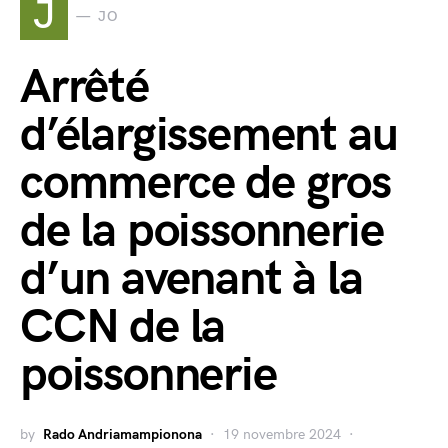
J
JO
Arrêté
d’élargissement au
commerce de gros
de la poissonnerie
d’un avenant à la
CCN de la
poissonnerie
by
Rado Andriamampionona
19 novembre 2024