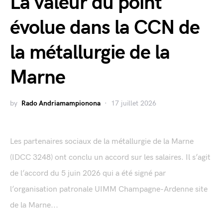
La valeur du point
évolue dans la CCN de
la métallurgie de la
Marne
by
Rado Andriamampionona
17 juillet 2026
Les partenaires sociaux de la métallurgie de la Marne
(IDCC 3248) ont conclu un accord sur les salaires. Il s’agit
de l’accord du 5 juin 2026 qui a été signé par
l’organisation patronale UIMM Champagne-Ardenne site
de la Marne...