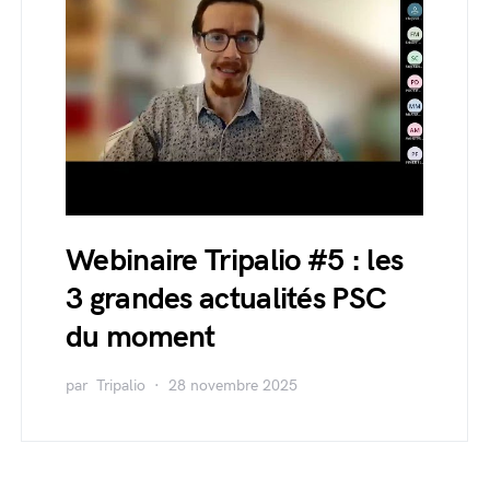
Webinaire Tripalio #5 : les
3 grandes actualités PSC
du moment
par
Tripalio
28 novembre 2025