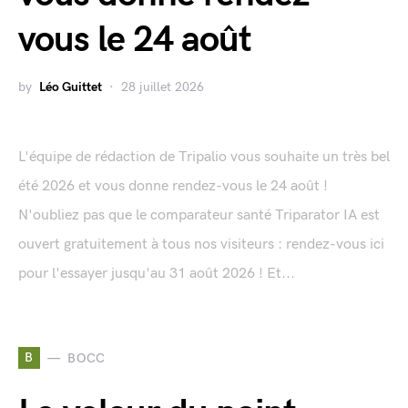
vous le 24 août
by
Léo Guittet
28 juillet 2026
L'équipe de rédaction de Tripalio vous souhaite un très bel
été 2026 et vous donne rendez-vous le 24 août !
N'oubliez pas que le comparateur santé Triparator IA est
ouvert gratuitement à tous nos visiteurs : rendez-vous ici
pour l'essayer jusqu'au 31 août 2026 ! Et...
B
BOCC