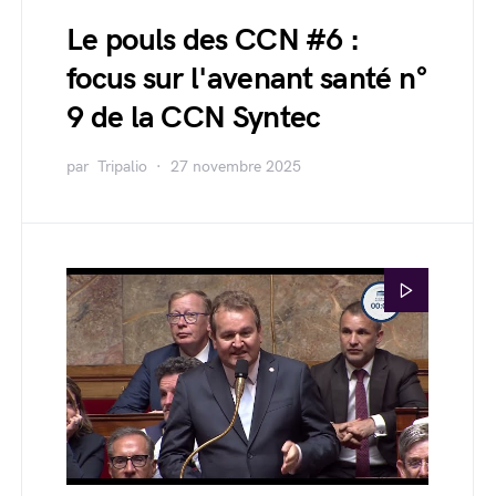
Le pouls des CCN #6 :
focus sur l'avenant santé n°
9 de la CCN Syntec
par
Tripalio
27 novembre 2025