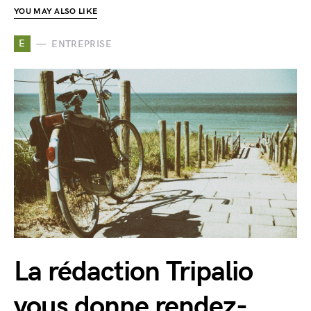
YOU MAY ALSO LIKE
E
ENTREPRISE
La rédaction Tripalio
vous donne rendez-