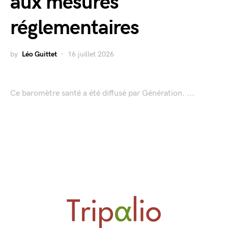
aux mesures
réglementaires
by
Léo Guittet
16 juillet 2026
Ce baromètre santé a été diffusé par Génération. ...