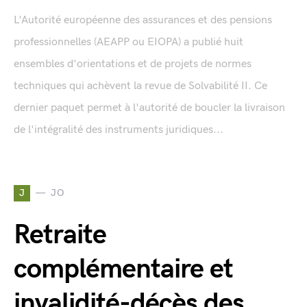
L'Autorité européenne des assurances et des pensions
professionnelles (AEAPP ou EIOPA) a publié huit
ensembles d'orientations et de projets de normes
techniques qui achèvent la revue de Solvabilité II. Ce
dernier paquet permet à l'autorité de boucler la livraison
de l'intégralité des instruments juridiques...
J
JO
Retraite
complémentaire et
invalidité-décès des