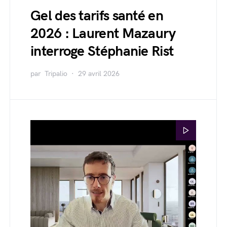
Gel des tarifs santé en
2026 : Laurent Mazaury
interroge Stéphanie Rist
par
Tripalio
29 avril 2026