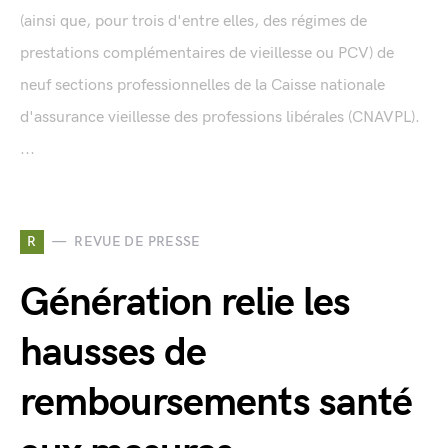
(ainsi que, pour trois d'entre elles, des régimes de
prestations complémentaires de vieillesse ou PCV) de
neuf sections professionnelles de la Caisse nationale
d'assurance vieillesse des professions libérales (CNAVPL).
...
R
REVUE DE PRESSE
Génération relie les
hausses de
remboursements santé