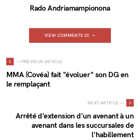
Rado Andriamampionona
VIEW COMMENTS (0)
— PREVIOUS ARTICLE
MMA (Covéa) fait "évoluer" son DG en
le remplaçant
NEXT ARTICLE —
Arrêté d'extension d'un avenant à un
avenant dans les succursales de
l'habillement