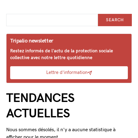
SEARCH
Tripalio newsletter
Restez informés de l'actu de la protection sociale
collective avec notre lettre quotidienne
Lettre d'information
TENDANCES
ACTUELLES
Nous sommes désolés, il n'y a aucune statistique à
afficher pour le moment