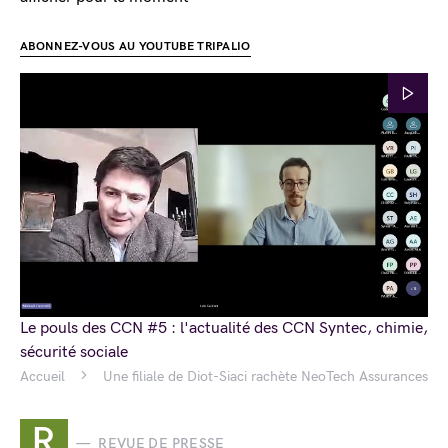
ABONNEZ-VOUS AU YOUTUBE TRIPALIO
Le pouls des CCN #5 : l'actualité des CCN Syntec, chimie,
sécurité sociale
Accueil
Une filiale de Diot-Siaci rachète NeoTech Assurances
R
REVUE DE PRESSE