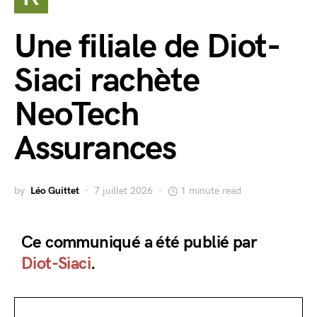
Une filiale de Diot-
Siaci rachète
NeoTech
Assurances
by
Léo Guittet
7 juillet 2026
1 minute read
Ce communiqué a été publié par
Diot-Siaci
.