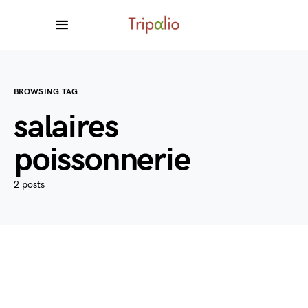
BROWSING TAG
salaires
poissonnerie
2 posts