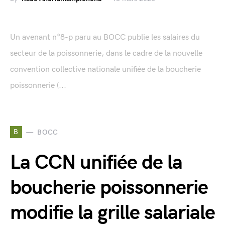
Un avenant n°8-p paru au BOCC publie les salaires du
secteur de la poissonnerie, dans le cadre de la nouvelle
convention collective nationale unifiée de la boucherie
poissonnerie (...
B
BOCC
La CCN unifiée de la
boucherie poissonnerie
modifie la grille salariale