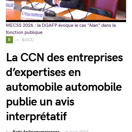
MECSS 2026 : la DGAFP évoque le cas "Alan" dans la
fonction publique
B
BOCC
La CCN des entreprises
d’expertises en
automobile automobile
publie un avis
interprétatif
by
Rado Andriamampionona
6 mars 2024