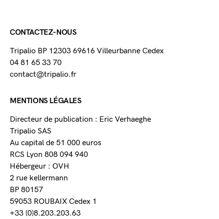
CONTACTEZ-NOUS
Tripalio BP 12303 69616 Villeurbanne Cedex
04 81 65 33 70
contact@tripalio.fr
MENTIONS LÉGALES
Directeur de publication : Eric Verhaeghe
Tripalio SAS
Au capital de 51 000 euros
RCS Lyon 808 094 940
Hébergeur : OVH
2 rue kellermann
BP 80157
59053 ROUBAIX Cedex 1
+33 (0)8.203.203.63