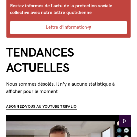
Restez informés de l'actu de la protection sociale
collective avec notre lettre quotidienne
Lettre d'information
TENDANCES
ACTUELLES
Nous sommes désolés, il n'y a aucune statistique à
afficher pour le moment
ABONNEZ-VOUS AU YOUTUBE TRIPALIO