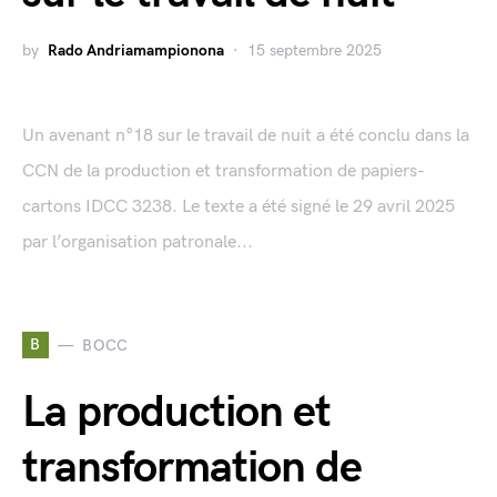
by
Rado Andriamampionona
15 septembre 2025
Un avenant n°18 sur le travail de nuit a été conclu dans la
CCN de la production et transformation de papiers-
cartons IDCC 3238. Le texte a été signé le 29 avril 2025
par l’organisation patronale...
B
BOCC
La production et
transformation de