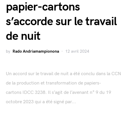
papier-cartons
s’accorde sur le travail
de nuit
by
Rado Andriamampionona
12 avril 2024
Un accord sur le travail de nuit a été conclu dans la CCN
de la production et transformation de papiers-
cartons IDCC 3238. Il s’agit de l’avenant n° 9 du 19
octobre 2023 qui a été signé par...