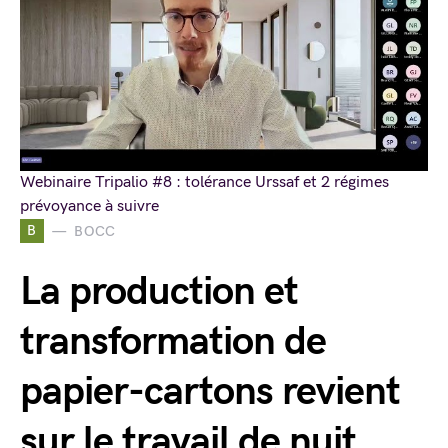
Webinaire Tripalio #8 : tolérance Urssaf et 2 régimes
prévoyance à suivre
B
BOCC
La production et
transformation de
papier-cartons revient
sur le travail de nuit