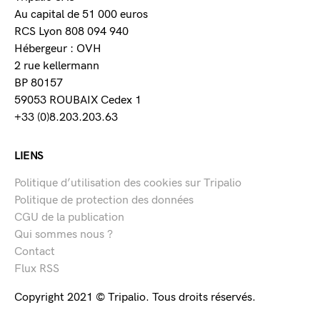
Au capital de 51 000 euros
RCS Lyon 808 094 940
Hébergeur : OVH
2 rue kellermann
BP 80157
59053 ROUBAIX Cedex 1
+33 (0)8.203.203.63
LIENS
Politique d’utilisation des cookies sur Tripalio
Politique de protection des données
CGU de la publication
Qui sommes nous ?
Contact
Flux RSS
Copyright 2021 © Tripalio. Tous droits réservés.