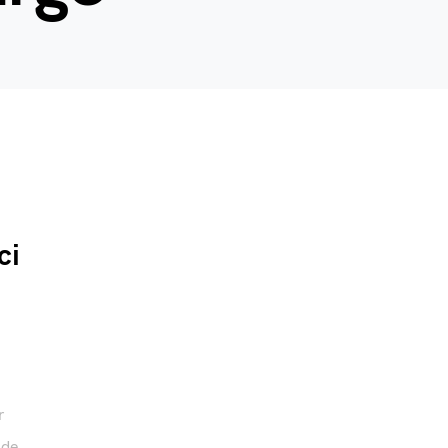
ci
r
 de