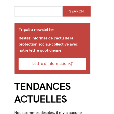
SEARCH
Tripalio newsletter
Restez informés de l'actu de la
protection sociale collective avec
notre lettre quotidienne
Lettre d'information
TENDANCES
ACTUELLES
Nous sommes désolés, il n'y a aucune