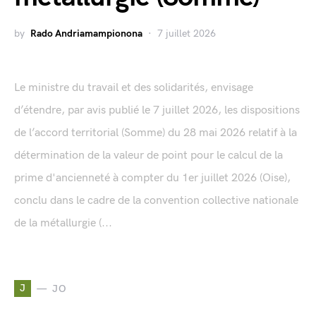
by
Rado Andriamampionona
7 juillet 2026
Le ministre du travail et des solidarités, envisage
d’étendre, par avis publié le 7 juillet 2026, les dispositions
de l’accord territorial (Somme) du 28 mai 2026 relatif à la
détermination de la valeur de point pour le calcul de la
prime d'ancienneté à compter du 1er juillet 2026 (Oise),
conclu dans le cadre de la convention collective nationale
de la métallurgie (...
J
JO