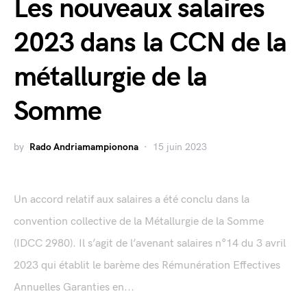
Les nouveaux salaires
2023 dans la CCN de la
métallurgie de la
Somme
by
Rado Andriamampionona
15 juin 2023
Un accord relatif aux salaires a été conclu dans la
convention collective de la Métallurgie de la Somme
(IDCC 2980). Il s’agit de l’avenant salaires n°14 du 3 avril
2023 qui établit le barème des Rémunération Effectives
Annuelles Garanties en...