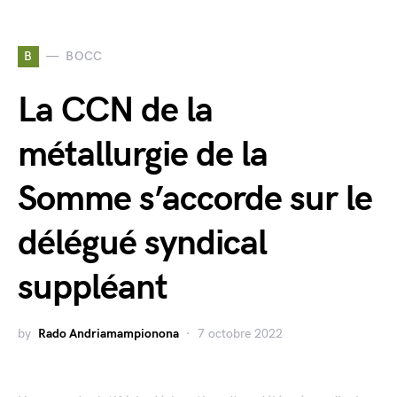
B
BOCC
La CCN de la
métallurgie de la
Somme s’accorde sur le
délégué syndical
suppléant
by
Rado Andriamampionona
7 octobre 2022