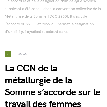
Un accord relatif à la désignation d'un délégué syndical
suppléant a été conclu dans la convention collective de la
Métallurgie de la Somme (IDCC 2980). Il s’agit de
l’acccord du 22 juillet 2022 qui permet la désignation
d’un délégué syndical suppléant dans...
B
BOCC
La CCN de la
métallurgie de la
Somme s’accorde sur le
travail des femmes