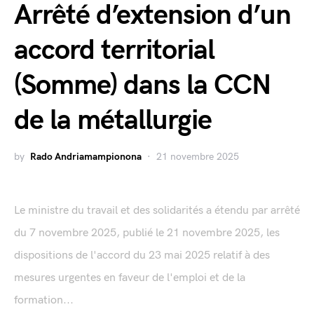
Arrêté d’extension d’un
accord territorial
(Somme) dans la CCN
de la métallurgie
by
Rado Andriamampionona
21 novembre 2025
Le ministre du travail et des solidarités a étendu par arrêté
du 7 novembre 2025, publié le 21 novembre 2025, les
dispositions de l'accord du 23 mai 2025 relatif à des
mesures urgentes en faveur de l'emploi et de la
formation...