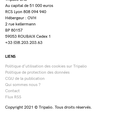
Au capital de 51 000 euros
RCS Lyon 808 094 940
Hébergeur : OVH
2 rue kellermann
BP 80157
59053 ROUBAIX Cedex 1
+33 (0)8.203.203.63
LIENS
Politique d’utilisation des cookies sur Tripalio
Politique de protection des données
CGU de la publication
Qui sommes nous ?
Contact
Flux RSS
Copyright 2021 © Tripalio. Tous droits réservés.