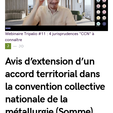
Webinaire Tripalio #11 : 4 jurisprudences "CCN" à
connaître
J
JO
Avis d’extension d’un
accord territorial dans
la convention collective
nationale de la
métallurgie (Somme)