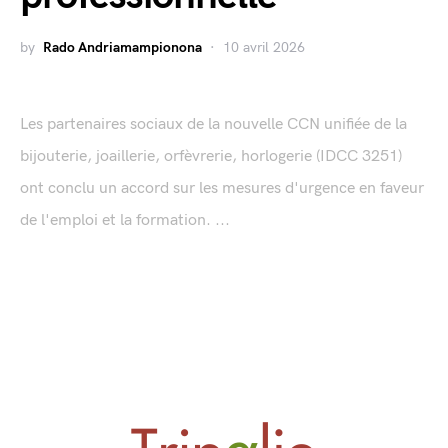
by
Rado Andriamampionona
10 avril 2026
Les partenaires sociaux de la nouvelle CCN unifiée de la
bijouterie, joaillerie, orfèvrerie, horlogerie (IDCC 3251)
ont conclu un accord sur les mesures d'urgence en faveur
de l'emploi et la formation. ...