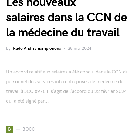
Les nouveaux
salaires dans la CCN de
la médecine du travail
by
Rado Andriamampionona
28 mai 2024
Un accord relatif aux salaires a été conclu dans la CCN du
personnel des services interentreprises de médecine du
travail (IDCC 897). Il s’agit de l’accord du 22 février 2024
qui a été signé par...
B
BOCC