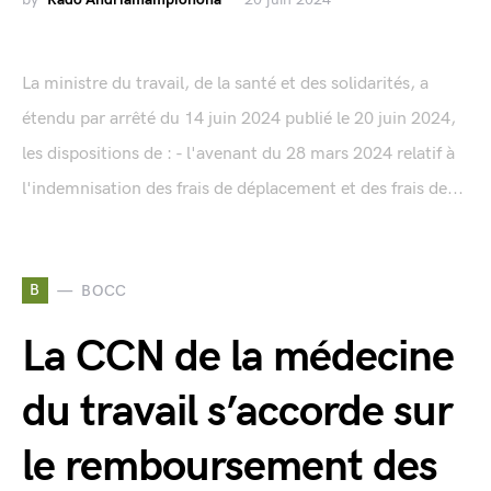
La ministre du travail, de la santé et des solidarités, a
étendu par arrêté du 14 juin 2024 publié le 20 juin 2024,
les dispositions de : - l'avenant du 28 mars 2024 relatif à
l'indemnisation des frais de déplacement et des frais de...
B
BOCC
La CCN de la médecine
du travail s’accorde sur
le remboursement des