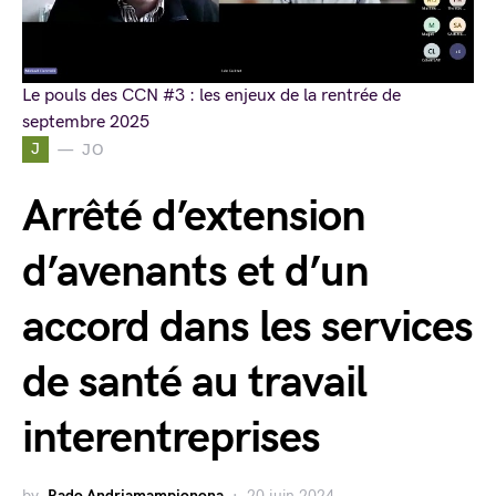
Le pouls des CCN #3 : les enjeux de la rentrée de
septembre 2025
J
JO
Arrêté d’extension
d’avenants et d’un
accord dans les services
de santé au travail
interentreprises
by
Rado Andriamampionona
20 juin 2024