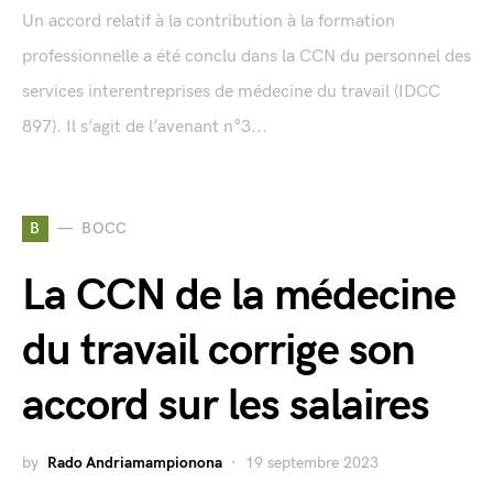
Un accord relatif à la contribution à la formation
professionnelle a été conclu dans la CCN du personnel des
services interentreprises de médecine du travail (IDCC
897). Il s’agit de l’avenant n°3...
B
BOCC
La CCN de la médecine
du travail corrige son
accord sur les salaires
by
Rado Andriamampionona
19 septembre 2023