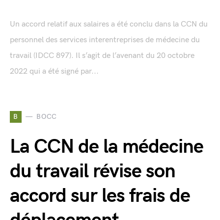
Un accord relatif aux salaires a été conclu dans la CCN du
personnel des services interentreprises de médecine du
travail (IDCC 897). Il s’agit de l’avenant du 20 octobre
2022 qui a été signé par...
B
BOCC
La CCN de la médecine
du travail révise son
accord sur les frais de