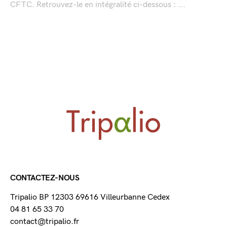
CFTC. Retrouvez-le en intégralité ci-dessous : ...
CONTACTEZ-NOUS
Tripalio BP 12303 69616 Villeurbanne Cedex
04 81 65 33 70
contact@tripalio.fr