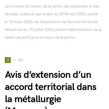
La ministre du travail, de la santé, des solidarités et des
familles, a étendu par arrêté du 25 février 2025, publié
le 14 mars 2025, les dispositions de l’accord territorial
(Mayenne) du 10 juillet 2024 portant détermination de la
valeur de point pour le calcul de la prime...
J
JO
Avis d’extension d’un
accord territorial dans
la métallurgie