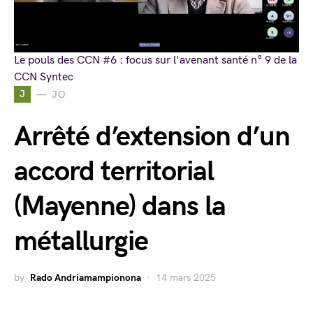
Le pouls des CCN #6 : focus sur l'avenant santé n° 9 de la
CCN Syntec
J
JO
Arrêté d’extension d’un
accord territorial
(Mayenne) dans la
métallurgie
by
Rado Andriamampionona
14 mars 2025