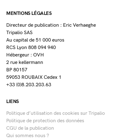
MENTIONS LÉGALES
Directeur de publication : Eric Verhaeghe
Tripalio SAS
Au capital de 51 000 euros
RCS Lyon 808 094 940
Hébergeur : OVH
2 rue kellermann
BP 80157
59053 ROUBAIX Cedex 1
+33 (0)8.203.203.63
LIENS
Politique d’utilisation des cookies sur Tripalio
Politique de protection des données
CGU de la publication
Qui sommes nous ?