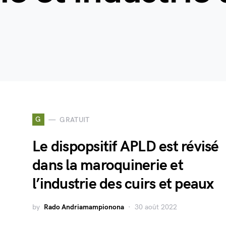
G
GRATUIT
Le dispopsitif APLD est révisé
dans la maroquinerie et
l’industrie des cuirs et peaux
by
Rado Andriamampionona
30 août 2022