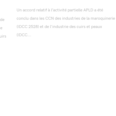
Un accord relatif à l’activité partielle APLD a été
conclu dans les CCN des industries de la maroquinerie
 de
(IDCC 2528) et de l'industrie des cuirs et peaux
de
(IDCC...
uirs