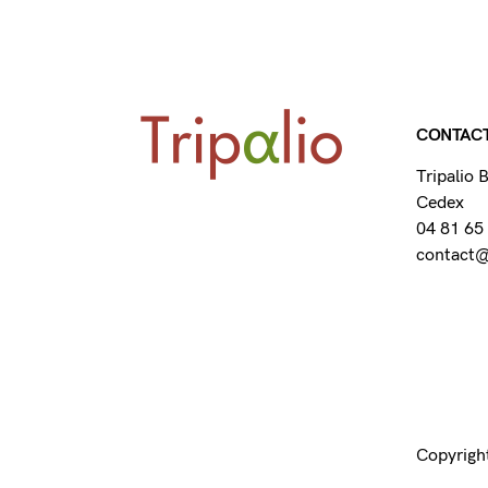
CONTAC
Tripalio
Cedex
04 81 65
contact@t
Copyright