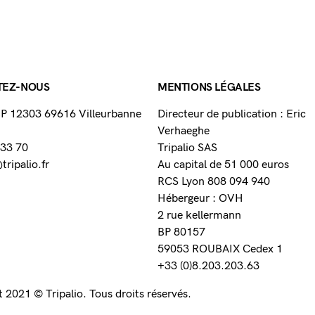
TEZ-NOUS
MENTIONS LÉGALES
 BP 12303 69616 Villeurbanne
Directeur de publication : Eric
Verhaeghe
 33 70
Tripalio SAS
ripalio.fr
Au capital de 51 000 euros
RCS Lyon 808 094 940
Hébergeur : OVH
2 rue kellermann
BP 80157
59053 ROUBAIX Cedex 1
+33 (0)8.203.203.63
 2021 © Tripalio. Tous droits réservés.