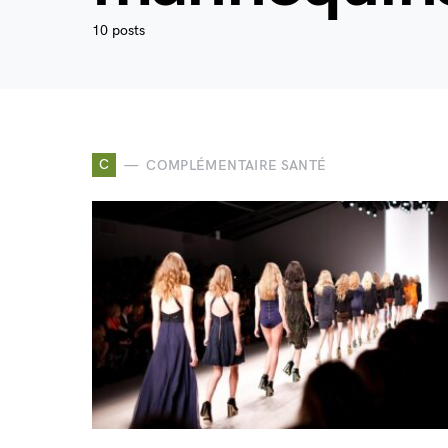
10 posts
C
COMPLÉMENTAIRE SANTÉ