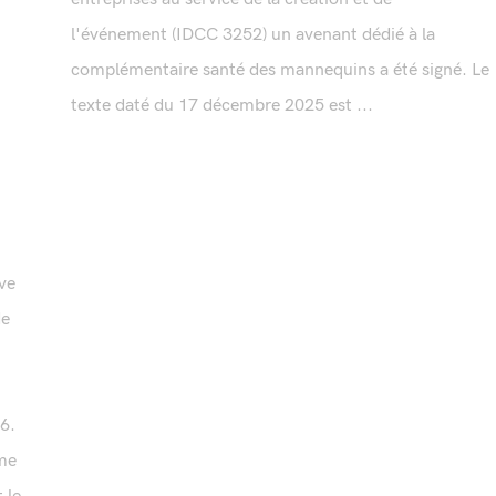
l'événement (IDCC 3252) un avenant dédié à la
complémentaire santé des mannequins a été signé. Le
texte daté du 17 décembre 2025 est ...
ive
de
6.
ême