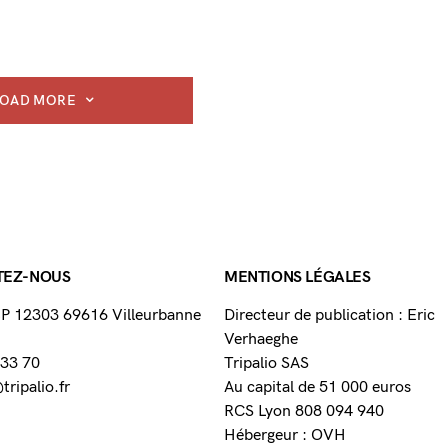
LOAD MORE
TEZ-NOUS
MENTIONS LÉGALES
 BP 12303 69616 Villeurbanne
Directeur de publication : Eric
Verhaeghe
 33 70
Tripalio SAS
ripalio.fr
Au capital de 51 000 euros
RCS Lyon 808 094 940
Hébergeur : OVH