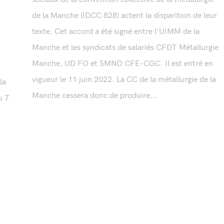
de la Manche (IDCC 828) actent la disparition de leur
texte. Cet accord a été signé entre l'UIMM de la
Manche et les syndicats de salariés CFDT Métallurgie
Manche, UD FO et SMNO CFE-CGC. Il est entré en
vigueur le 11 juin 2022. La CC de la métallurgie de la
la
Manche cessera donc de produire...
u 7