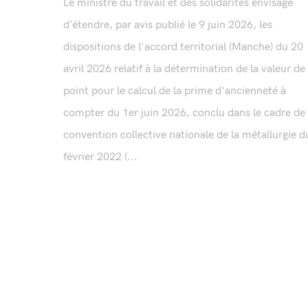
Le ministre du travail et des solidarités envisage
d’étendre, par avis publié le 9 juin 2026, les
dispositions de l'accord territorial (Manche) du 20
avril 2026 relatif à la détermination de la valeur de
point pour le calcul de la prime d'ancienneté à
compter du 1er juin 2026, conclu dans le cadre de 
convention collective nationale de la métallurgie d
février 2022 (...