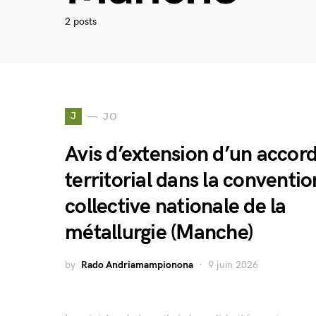
2 posts
J
JO
Avis d’extension d’un accor
territorial dans la conventio
collective nationale de la
métallurgie (Manche)
by
Rado Andriamampionona
9 juin 2026