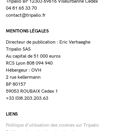
Tripalio BP 12303 69616 Villeurbanne Cedex
04 81 65 33 70
contact@tripalio.fr
MENTIONS LÉGALES
Directeur de publication : Eric Verhaeghe
Tripalio SAS
Au capital de 51 000 euros
RCS Lyon 808 094 940
Hébergeur : OVH
2 rue kellermann
BP 80157
59053 ROUBAIX Cedex 1
+33 (0)8.203.203.63
LIENS
Politique d’utilisation des cookies sur Tripalio