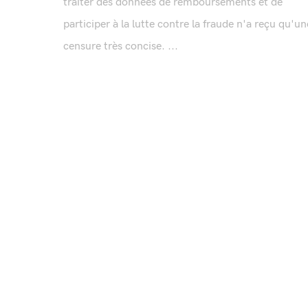
traiter des données de remboursements et de
participer à la lutte contre la fraude n'a reçu qu'un
censure très concise. ...