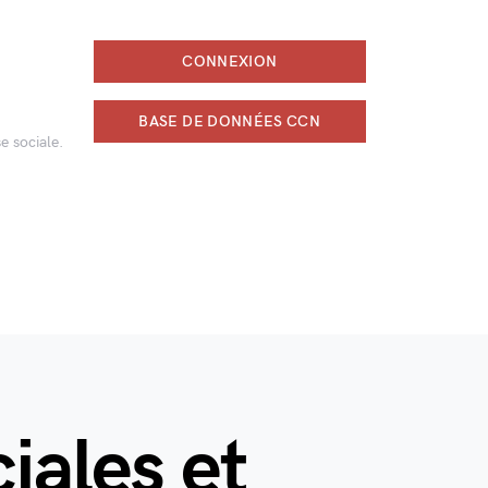
CONNEXION
BASE DE DONNÉES CCN
e sociale.
iales et