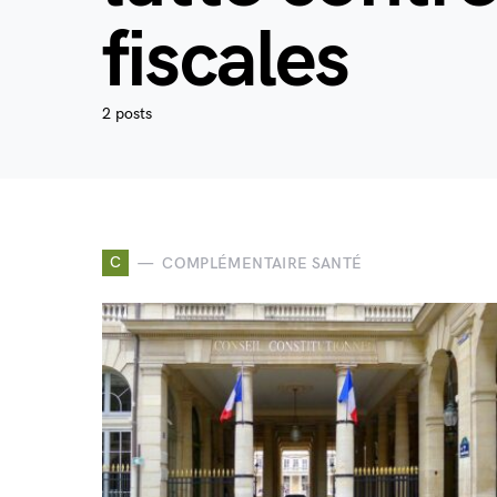
fiscales
2 posts
C
COMPLÉMENTAIRE SANTÉ