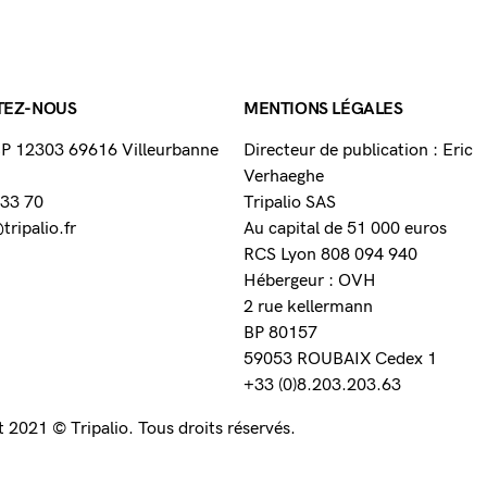
TEZ-NOUS
MENTIONS LÉGALES
 BP 12303 69616 Villeurbanne
Directeur de publication : Eric
Verhaeghe
 33 70
Tripalio SAS
ripalio.fr
Au capital de 51 000 euros
RCS Lyon 808 094 940
Hébergeur : OVH
2 rue kellermann
BP 80157
59053 ROUBAIX Cedex 1
+33 (0)8.203.203.63
 2021 © Tripalio. Tous droits réservés.