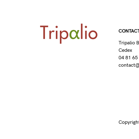
CONTAC
Tripalio
Cedex
04 81 65
contact@t
Copyright