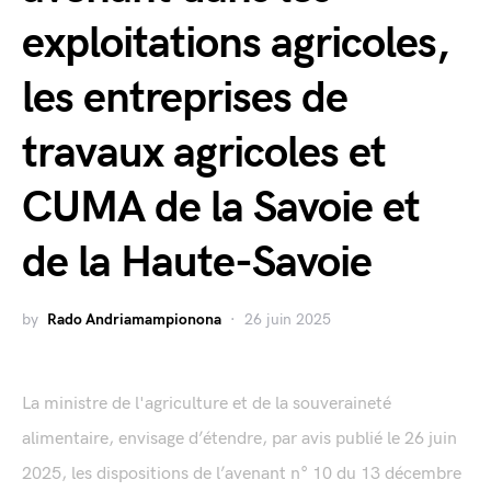
exploitations agricoles,
les entreprises de
travaux agricoles et
CUMA de la Savoie et
de la Haute-Savoie
by
Rado Andriamampionona
26 juin 2025
La ministre de l'agriculture et de la souveraineté
alimentaire, envisage d’étendre, par avis publié le 26 juin
2025, les dispositions de l’avenant n° 10 du 13 décembre