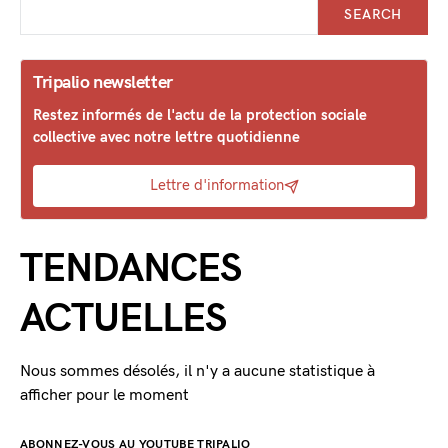
SEARCH
Tripalio newsletter
Restez informés de l'actu de la protection sociale
collective avec notre lettre quotidienne
Lettre d'information
TENDANCES
ACTUELLES
Nous sommes désolés, il n'y a aucune statistique à
afficher pour le moment
ABONNEZ-VOUS AU YOUTUBE TRIPALIO