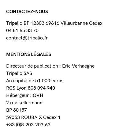
CONTACTEZ-NOUS
Tripalio BP 12303 69616 Villeurbanne Cedex
04 81 65 33 70
contact@tripalio.fr
MENTIONS LÉGALES
Directeur de publication : Eric Verhaeghe
Tripalio SAS
Au capital de 51 000 euros
RCS Lyon 808 094 940
Hébergeur : OVH
2 rue kellermann
BP 80157
59053 ROUBAIX Cedex 1
+33 (0)8.203.203.63