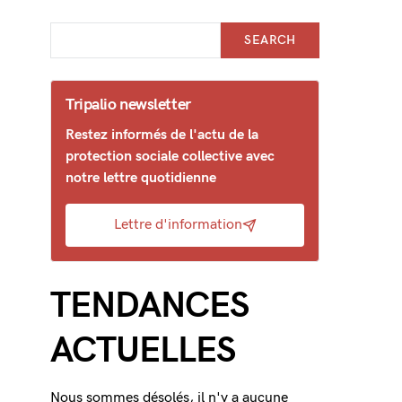
SEARCH
Tripalio newsletter
Restez informés de l'actu de la
protection sociale collective avec
notre lettre quotidienne
Lettre d'information
TENDANCES
ACTUELLES
Nous sommes désolés, il n'y a aucune