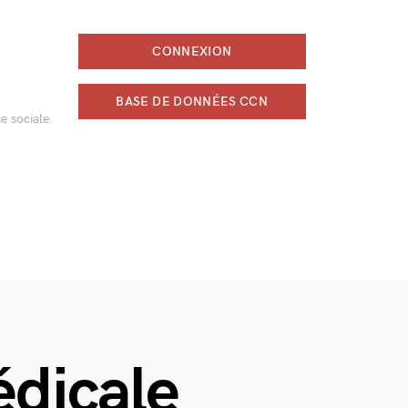
CONNEXION
BASE DE DONNÉES CCN
e sociale.
édicale