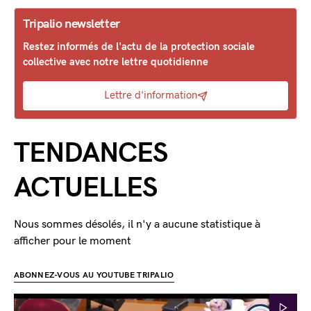
Tripalio newsletter
Restez informés de l'actu de la protection sociale
collective avec notre lettre quotidienne
Lettre d'information
TENDANCES
ACTUELLES
Nous sommes désolés, il n'y a aucune statistique à
afficher pour le moment
ABONNEZ-VOUS AU YOUTUBE TRIPALIO