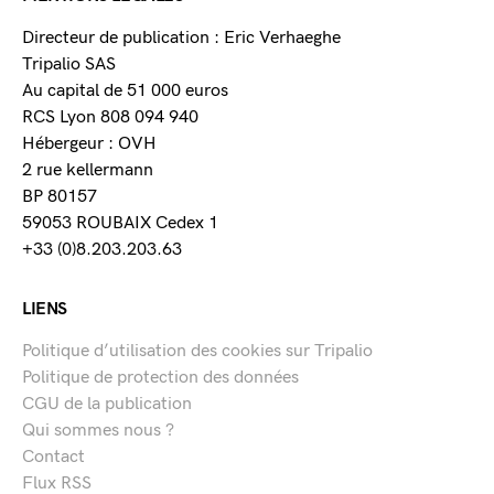
Directeur de publication : Eric Verhaeghe
Tripalio SAS
Au capital de 51 000 euros
RCS Lyon 808 094 940
Hébergeur : OVH
2 rue kellermann
BP 80157
59053 ROUBAIX Cedex 1
+33 (0)8.203.203.63
LIENS
Politique d’utilisation des cookies sur Tripalio
Politique de protection des données
CGU de la publication
Qui sommes nous ?
Contact
Flux RSS