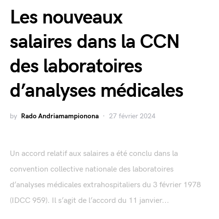
Les nouveaux
salaires dans la CCN
des laboratoires
d’analyses médicales
by
Rado Andriamampionona
27 février 2024
Un accord relatif aux salaires a été conclu dans la
convention collective nationale des laboratoires
d’analyses médicales extrahospitaliers du 3 février 1978
(IDCC 959). Il s’agit de l’accord du 11 janvier...