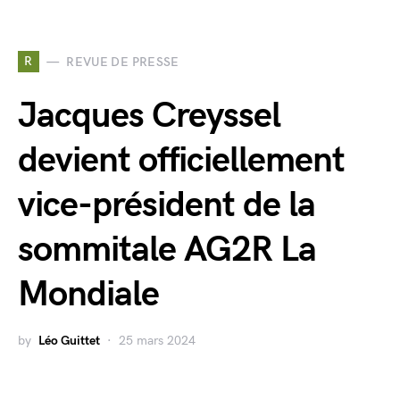
R
REVUE DE PRESSE
Jacques Creyssel
devient officiellement
vice-président de la
sommitale AG2R La
Mondiale
by
Léo Guittet
25 mars 2024