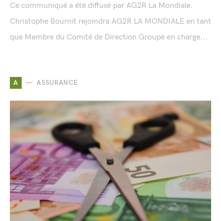
Ce communiqué a été diffusé par AG2R La Mondiale.
Christophe Bournit rejoindra AG2R LA MONDIALE en tant
que Membre du Comité de Direction Groupe en charge...
A
ASSURANCE