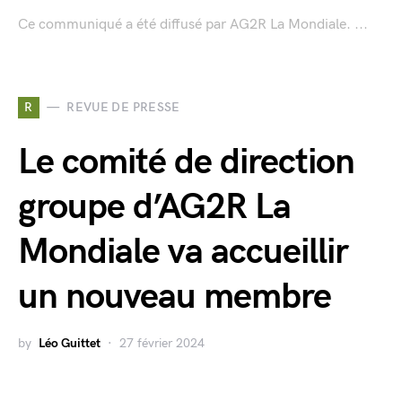
Ce communiqué a été diffusé par AG2R La Mondiale. ...
R
REVUE DE PRESSE
Le comité de direction
groupe d’AG2R La
Mondiale va accueillir
un nouveau membre
by
Léo Guittet
27 février 2024