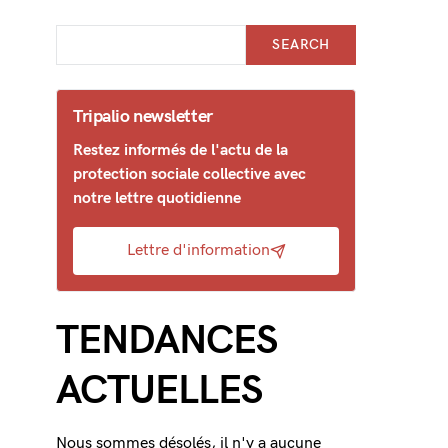
SEARCH
Tripalio newsletter
Restez informés de l'actu de la
protection sociale collective avec
notre lettre quotidienne
Lettre d'information
TENDANCES
ACTUELLES
Nous sommes désolés, il n'y a aucune