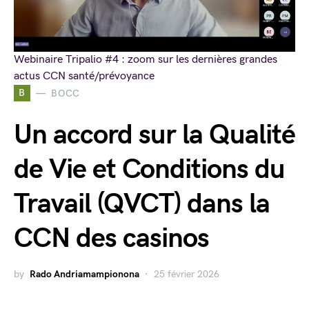
Webinaire Tripalio #4 : zoom sur les dernières grandes
actus CCN santé/prévoyance
B
BOCC
Un accord sur la Qualité
de Vie et Conditions du
Travail (QVCT) dans la
CCN des casinos
by
Rado Andriamampionona
25 février 2026