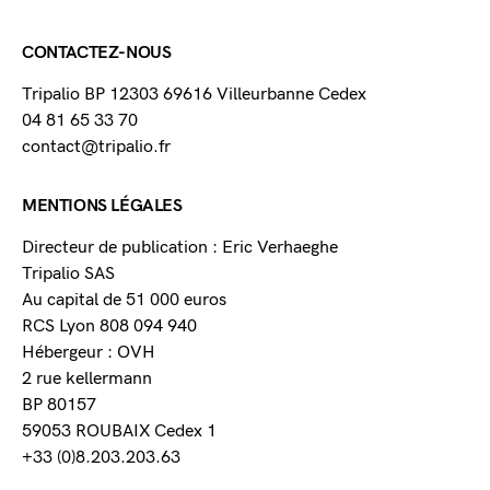
CONTACTEZ-NOUS
Tripalio BP 12303 69616 Villeurbanne Cedex
04 81 65 33 70
contact@tripalio.fr
MENTIONS LÉGALES
Directeur de publication : Eric Verhaeghe
Tripalio SAS
Au capital de 51 000 euros
RCS Lyon 808 094 940
Hébergeur : OVH
2 rue kellermann
BP 80157
59053 ROUBAIX Cedex 1
+33 (0)8.203.203.63