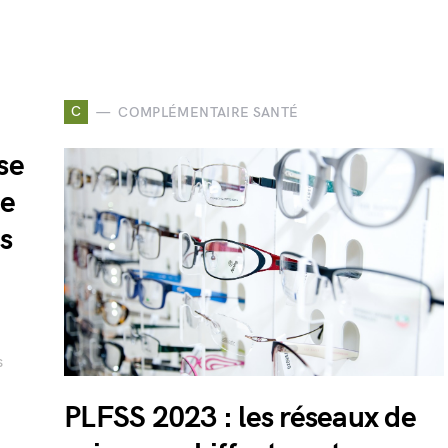
C
COMPLÉMENTAIRE SANTÉ
se
me
s
s
PLFSS 2023 : les réseaux de