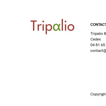
CONTAC
Tripalio
Cedex
04 81 65
contact@t
Copyright