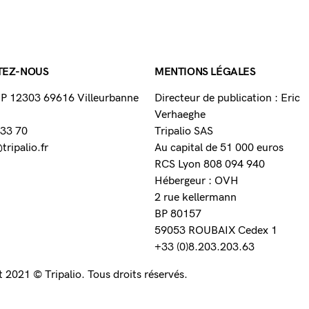
TEZ-NOUS
MENTIONS LÉGALES
 BP 12303 69616 Villeurbanne
Directeur de publication : Eric
Verhaeghe
 33 70
Tripalio SAS
ripalio.fr
Au capital de 51 000 euros
RCS Lyon 808 094 940
Hébergeur : OVH
2 rue kellermann
BP 80157
59053 ROUBAIX Cedex 1
+33 (0)8.203.203.63
 2021 © Tripalio. Tous droits réservés.