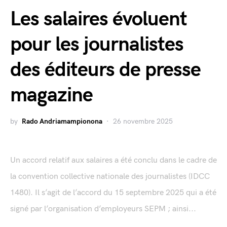
Les salaires évoluent
pour les journalistes
des éditeurs de presse
magazine
by
Rado Andriamampionona
26 novembre 2025
Un accord relatif aux salaires a été conclu dans le cadre de
la convention collective nationale des journalistes (IDCC
1480). Il s’agit de l’accord du 15 septembre 2025 qui a été
signé par l’organisation d’employeurs SEPM ; ainsi...