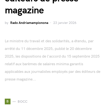
magazine
by
Rado Andriamampionona
23 janvier 2026
Le ministre du travail et des solidarités, a étendu, par
arrêté du 11 décembre 2025, publié le 20 décembre
2025, les dispositions de l'accord du 15 septembre 2025
relatif aux barèmes de salaires minima garantis
applicables aux journalistes employés par des éditeurs de
presse magazine...
B
BOCC