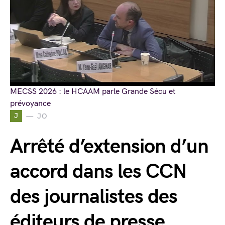
MECSS 2026 : le HCAAM parle Grande Sécu et
prévoyance
J
JO
Arrêté d’extension d’un
accord dans les CCN
des journalistes des
éditeurs de presse