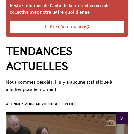
Restez informés de l'actu de la protection sociale
collective avec notre lettre quotidienne
Lettre d'information
TENDANCES
ACTUELLES
Nous sommes désolés, il n'y a aucune statistique à
afficher pour le moment
ABONNEZ-VOUS AU YOUTUBE TRIPALIO