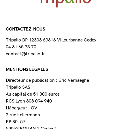
CONTACTEZ-NOUS
Tripalio BP 12303 69616 Villeurbanne Cedex
04 81 65 33 70
contact@tripalio.fr
MENTIONS LÉGALES
Directeur de publication : Eric Verhaeghe
Tripalio SAS
Au capital de 51 000 euros
RCS Lyon 808 094 940
Hébergeur : OVH
2 rue kellermann
BP 80157
59053 ROUBAIX Cedex 1