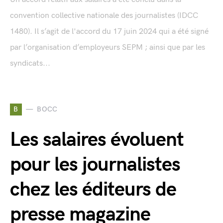
convention collective nationale des journalistes (IDCC
1480). Il s’agit de l'accord du 17 juin 2024 qui a été signé
par l’organisation d’employeurs SEPM ; ainsi que par les
syndicats...
B
BOCC
Les salaires évoluent
pour les journalistes
chez les éditeurs de
presse magazine