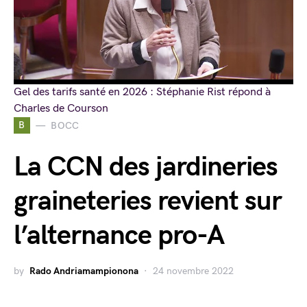
Gel des tarifs santé en 2026 : Stéphanie Rist répond à
Charles de Courson
B
BOCC
La CCN des jardineries
graineteries revient sur
l’alternance pro-A
by
Rado Andriamampionona
24 novembre 2022