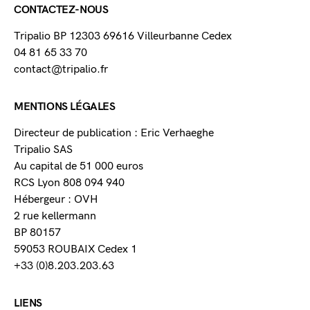
CONTACTEZ-NOUS
Tripalio BP 12303 69616 Villeurbanne Cedex
04 81 65 33 70
contact@tripalio.fr
MENTIONS LÉGALES
Directeur de publication : Eric Verhaeghe
Tripalio SAS
Au capital de 51 000 euros
RCS Lyon 808 094 940
Hébergeur : OVH
2 rue kellermann
BP 80157
59053 ROUBAIX Cedex 1
+33 (0)8.203.203.63
LIENS