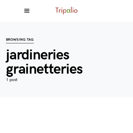
BROWSING TAG
jardineries
grainetteries
1 post