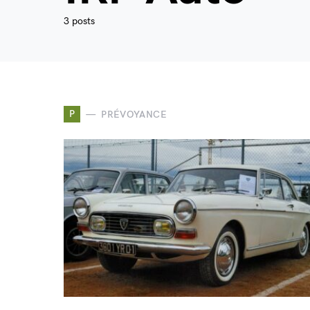
3 posts
P
PRÉVOYANCE