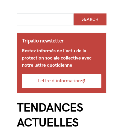
SEARCH
Tripalio newsletter
Restez informés de l'actu de la
protection sociale collective avec
notre lettre quotidienne
Lettre d'information
TENDANCES
ACTUELLES