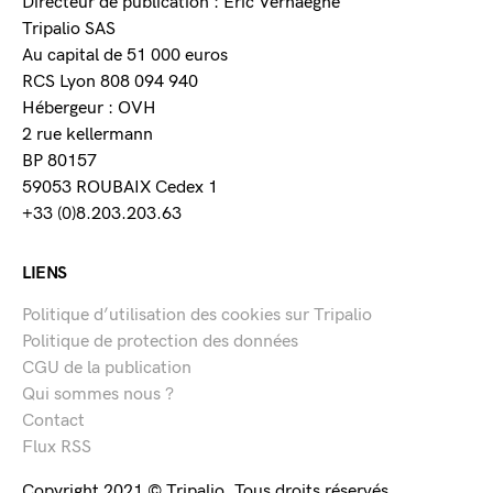
Directeur de publication : Eric Verhaeghe
Tripalio SAS
Au capital de 51 000 euros
RCS Lyon 808 094 940
Hébergeur : OVH
2 rue kellermann
BP 80157
59053 ROUBAIX Cedex 1
+33 (0)8.203.203.63
LIENS
Politique d’utilisation des cookies sur Tripalio
Politique de protection des données
CGU de la publication
Qui sommes nous ?
Contact
Flux RSS
Copyright 2021 © Tripalio. Tous droits réservés.