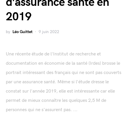
d’assurance santé en
2019
by
Léo Guittet
9 juin 2022
Une récente étude de l'Institut de recherche et
documentation en économie de la santé (Irdes) brosse le
portrait intéressant des français qui ne sont pas couverts
par une assurance santé. Même si l'étude dresse le
constat sur l'année 2019, elle est intéressante car elle
permet de mieux connaître les quelques 2,5 M de
personnes qui ne s'assurent pas. ...