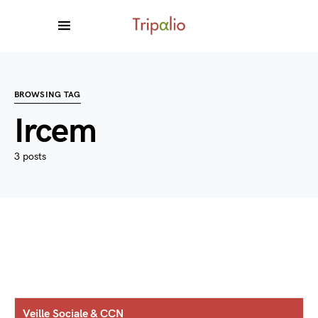
BROWSING TAG
Ircem
3 posts
Veille Sociale & CCN