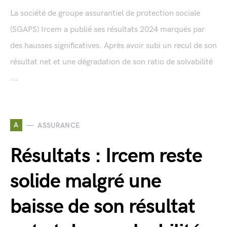
La société de groupe assurantiel de protection sociale
(SGAPS) Ircem a publié ses résultats 2024 marqués par
des hausses significatives. Après avoir subi un recul de son
résultat net et une dégradation de son ratio de solvabilité
...
A
ASSURANCE
Résultats : Ircem reste
solide malgré une
baisse de son résultat