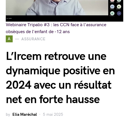
Webinaire Tripalio #3 : les CCN face à l'assurance
obsèques de l'enfant de -12 ans
A
ASSURANCE
L’Ircem retrouve une
dynamique positive en
2024 avec un résultat
net en forte hausse
by
Elia Maréchal
5 mai 2025