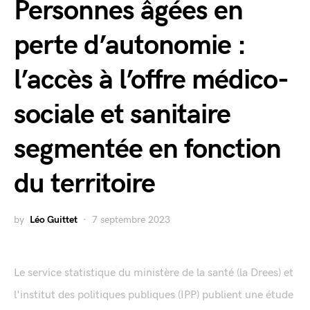
Personnes âgées en
perte d’autonomie :
l’accès à l’offre médico-
sociale et sanitaire
segmentée en fonction
du territoire
by
Léo Guittet
7 septembre 2023
Le service statistique du ministère de la santé (la Drees) et
l'institut des politiques publiques (IPP) publient une étude