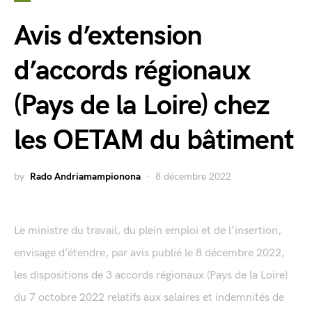
Avis d’extension
d’accords régionaux
(Pays de la Loire) chez
les OETAM du bâtiment
by
Rado Andriamampionona
8 décembre 2022
Le ministre du travail, du plein emploi et de l’insertion,
envisage d’étendre, par avis publié le 8 décembre 2022,
les dispositions de 3 accords régionaux (Pays de la Loire)
du 7 octobre 2022 relatifs aux salaires et indemnités de