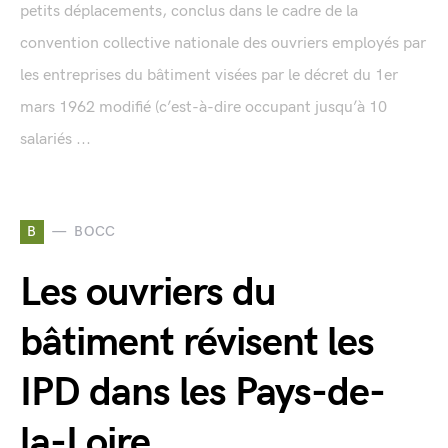
petits déplacements, conclus dans le cadre de la
convention collective nationale des ouvriers employés par
les entreprises du bâtiment visées par le décret du 1er
mars 1962 modifié (c’est-à-dire occupant jusqu’à 10
salariés ...
B
BOCC
Les ouvriers du
bâtiment révisent les
IPD dans les Pays-de-
la-Loire