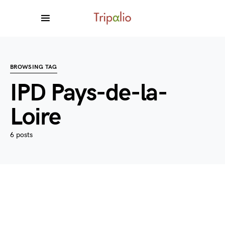
BROWSING TAG
IPD Pays-de-la-
Loire
6 posts