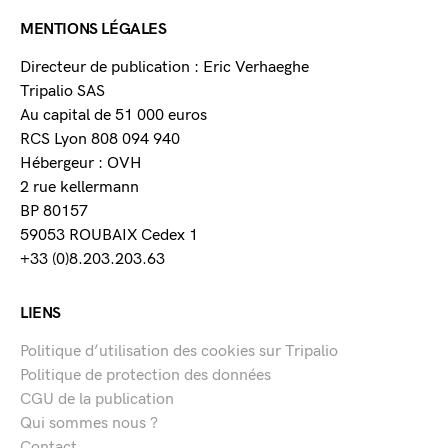
MENTIONS LÉGALES
Directeur de publication : Eric Verhaeghe
Tripalio SAS
Au capital de 51 000 euros
RCS Lyon 808 094 940
Hébergeur : OVH
2 rue kellermann
BP 80157
59053 ROUBAIX Cedex 1
+33 (0)8.203.203.63
LIENS
Politique d’utilisation des cookies sur Tripalio
Politique de protection des données
CGU de la publication
Qui sommes nous ?
Contact