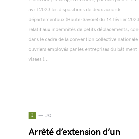
avril 2023 les dispositions de deux accords
départementaux (Haute-Savoie) du 14 février 202
relatif aux indemnités de petits déplacements, con
dans le cadre de la convention collective nationale
ouvriers employés par les entreprises du bâtiment
visées (...
J
JO
Arrêté d’extension d’un