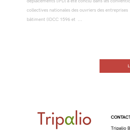
déplacements (IPD) a été conclu dans les conventi
collectives nationales des ouvriers des entreprises
bâtiment (IDCC 1596 et ...
CONTAC
Tripalio