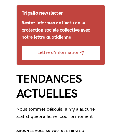
Tripalio newsletter
Restez informés de l'actu de la
protection sociale collective avec
notre lettre quotidienne
Lettre d'information
TENDANCES
ACTUELLES
Nous sommes désolés, il n'y a aucune
statistique à afficher pour le moment
ABONNEZ-VOUS AU YOUTUBE TRIPALIO