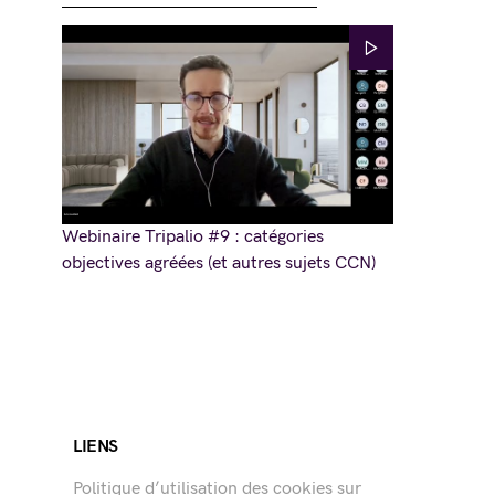
Webinaire Tripalio #9 : catégories
objectives agréées (et autres sujets CCN)
LIENS
Politique d’utilisation des cookies sur