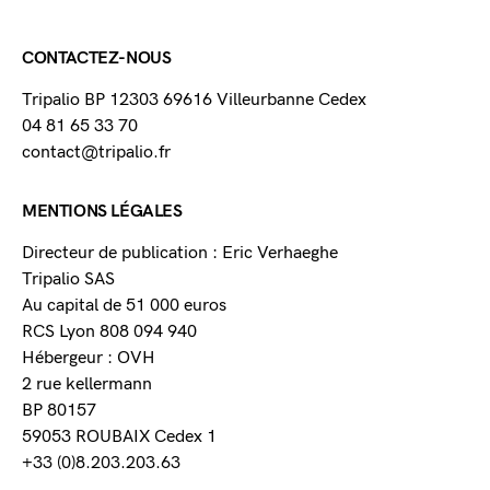
CONTACTEZ-NOUS
Tripalio BP 12303 69616 Villeurbanne Cedex
04 81 65 33 70
contact@tripalio.fr
MENTIONS LÉGALES
Directeur de publication : Eric Verhaeghe
Tripalio SAS
Au capital de 51 000 euros
RCS Lyon 808 094 940
Hébergeur : OVH
2 rue kellermann
BP 80157
59053 ROUBAIX Cedex 1
+33 (0)8.203.203.63