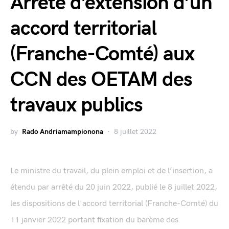
Arrêté d’extension d’un
accord territorial
(Franche-Comté) aux
CCN des OETAM des
travaux publics
by
Rado Andriamampionona
8 juillet 2022
Le ministre du travail, du plein emploi et de l’insertion, a
étendu par arrêté du 20 juin 2022, publié le 8 juillet 2022,
les dispositions de l'accord territorial (Franche-Comté) du
11 janvier 2022 portant fixation du barème des