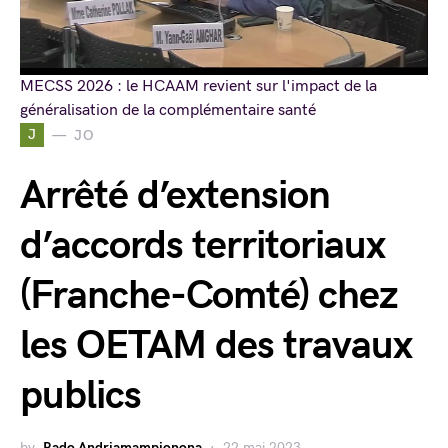
MECSS 2026 : le HCAAM revient sur l'impact de la
généralisation de la complémentaire santé
J
JO
Arrêté d’extension
d’accords territoriaux
(Franche-Comté) chez
les OETAM des travaux
publics
by
Rado Andriamampionona
22 mai 2023