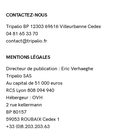
CONTACTEZ-NOUS
Tripalio BP 12303 69616 Villeurbanne Cedex
04 81 65 33 70
contact@tripalio.fr
MENTIONS LÉGALES
Directeur de publication : Eric Verhaeghe
Tripalio SAS
Au capital de 51 000 euros
RCS Lyon 808 094 940
Hébergeur : OVH
2 rue kellermann
BP 80157
59053 ROUBAIX Cedex 1
+33 (0)8.203.203.63