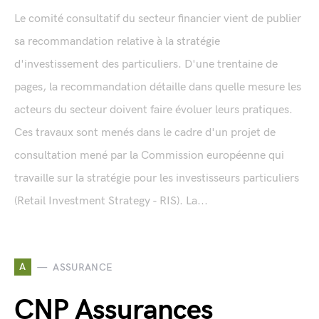
Le comité consultatif du secteur financier vient de publier
sa recommandation relative à la stratégie
d'investissement des particuliers. D'une trentaine de
pages, la recommandation détaille dans quelle mesure les
acteurs du secteur doivent faire évoluer leurs pratiques.
Ces travaux sont menés dans le cadre d'un projet de
consultation mené par la Commission européenne qui
travaille sur la stratégie pour les investisseurs particuliers
(Retail Investment Strategy - RIS). La...
A
ASSURANCE
CNP Assurances