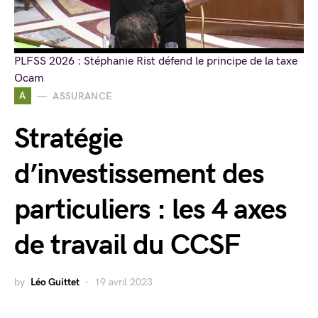
PLFSS 2026 : Stéphanie Rist défend le principe de la taxe
Ocam
A
ASSURANCE
Stratégie
d’investissement des
particuliers : les 4 axes
de travail du CCSF
by
Léo Guittet
19 avril 2023