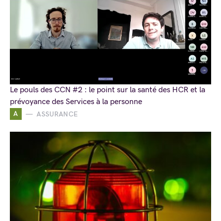
Le pouls des CCN #2 : le point sur la santé des HCR et la
prévoyance des Services à la personne
A
ASSURANCE