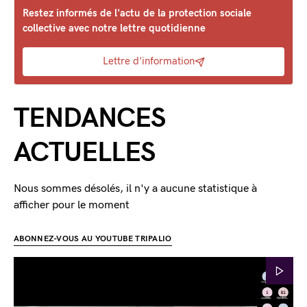
Restez informés de l'actu de la protection sociale
collective avec notre lettre quotidienne
Lettre d'information
TENDANCES
ACTUELLES
Nous sommes désolés, il n'y a aucune statistique à
afficher pour le moment
ABONNEZ-VOUS AU YOUTUBE TRIPALIO