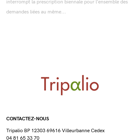
interrompt la prescription biennale pour l’ensemble des
demandes liées au même...
CONTACTEZ-NOUS
Tripalio BP 12303 69616 Villeurbanne Cedex
04 81 65 33 70