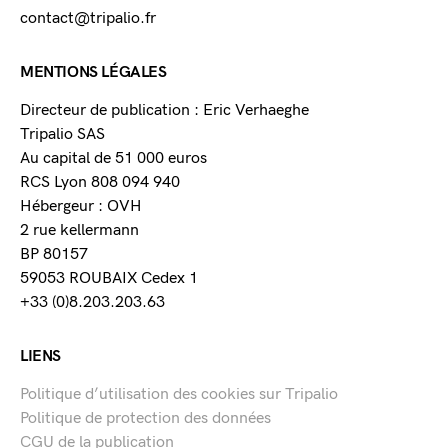
contact@tripalio.fr
MENTIONS LÉGALES
Directeur de publication : Eric Verhaeghe
Tripalio SAS
Au capital de 51 000 euros
RCS Lyon 808 094 940
Hébergeur : OVH
2 rue kellermann
BP 80157
59053 ROUBAIX Cedex 1
+33 (0)8.203.203.63
LIENS
Politique d’utilisation des cookies sur Tripalio
Politique de protection des données
CGU de la publication