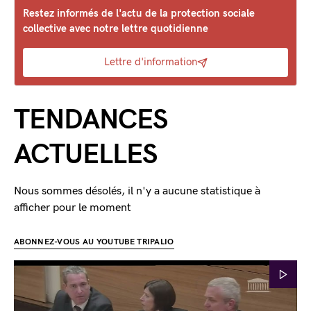
Restez informés de l'actu de la protection sociale
collective avec notre lettre quotidienne
Lettre d'information
TENDANCES
ACTUELLES
Nous sommes désolés, il n'y a aucune statistique à
afficher pour le moment
ABONNEZ-VOUS AU YOUTUBE TRIPALIO