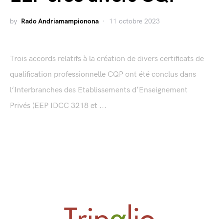
by
Rado Andriamampionona
11 octobre 2023
Trois accords relatifs à la création de divers certificats de
qualification professionnelle CQP ont été conclus dans
l’Interbranches des Etablissements d’Enseignement
Privés (EEP IDCC 3218 et ...