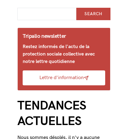
SEARCH
Tripalio newsletter
Restez informés de l'actu de la
protection sociale collective avec
notre lettre quotidienne
Lettre d'information
TENDANCES
ACTUELLES
Nous sommes désolés, il n'y a aucune