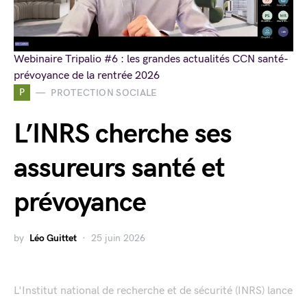
Webinaire Tripalio #6 : les grandes actualités CCN santé-
prévoyance de la rentrée 2026
P
PROTECTION SOCIALE
L’INRS cherche ses
assureurs santé et
prévoyance
by
Léo Guittet
25 juin 2026
L'Institut national de recherche et de sécurité (INRS) lance