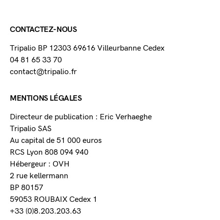
CONTACTEZ-NOUS
Tripalio BP 12303 69616 Villeurbanne Cedex
04 81 65 33 70
contact@tripalio.fr
MENTIONS LÉGALES
Directeur de publication : Eric Verhaeghe
Tripalio SAS
Au capital de 51 000 euros
RCS Lyon 808 094 940
Hébergeur : OVH
2 rue kellermann
BP 80157
59053 ROUBAIX Cedex 1
+33 (0)8.203.203.63