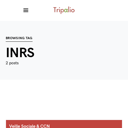
BROWSING TAG
INRS
2 posts
Veille Sociale & CCN