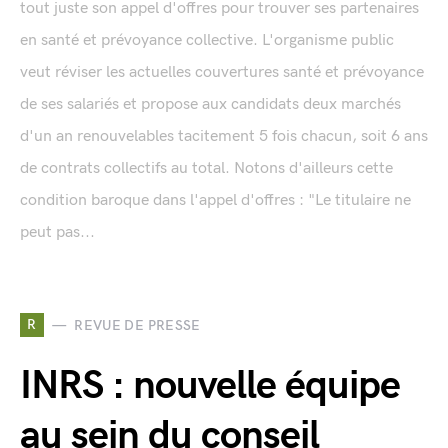
tout juste son appel d'offres pour trouver ses partenaires
en santé et prévoyance collective. L'organisme public
veut réviser les actuelles couvertures santé et prévoyance
de ses salariés et propose aux candidats deux marchés
d'un an renouvelables tacitement 5 fois chacun, soit 6 ans
de contrats collectifs au total. Notons d'ailleurs cette
condition baroque dans l'appel d'offres : "Le titulaire ne
peut pas...
R
REVUE DE PRESSE
INRS : nouvelle équipe
au sein du conseil