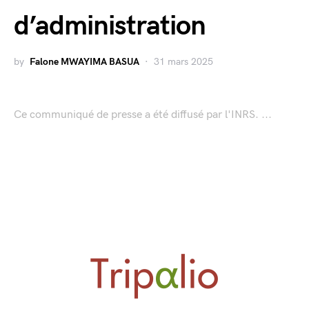
d’administration
by
Falone MWAYIMA BASUA
31 mars 2025
Ce communiqué de presse a été diffusé par l'INRS. ...