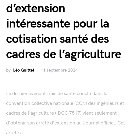
d’extension
intéressante pour la
cotisation santé des
cadres de l’agriculture
by
Léo Guittet
11 septembre 2024
Le dernier avenant frais de santé conclu dans la
convention collective nationale (CCN) des ingénieurs et
cadres de l'agriculture (IDCC 7517) vient seulement
d'obtenir son arrêté d'extension au Journal officiel. Cet
arrêté a...