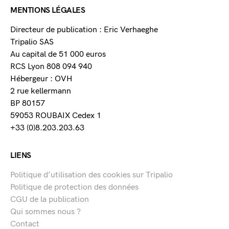
MENTIONS LÉGALES
Directeur de publication : Eric Verhaeghe
Tripalio SAS
Au capital de 51 000 euros
RCS Lyon 808 094 940
Hébergeur : OVH
2 rue kellermann
BP 80157
59053 ROUBAIX Cedex 1
+33 (0)8.203.203.63
LIENS
Politique d’utilisation des cookies sur Tripalio
Politique de protection des données
CGU de la publication
Qui sommes nous ?
Contact