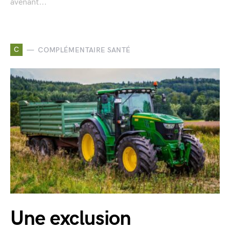
avenant...
C
COMPLÉMENTAIRE SANTÉ
Une exclusion