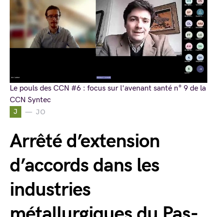
Le pouls des CCN #6 : focus sur l'avenant santé n° 9 de la
CCN Syntec
J
JO
Arrêté d’extension
d’accords dans les
industries
métallurgiques du Pas-