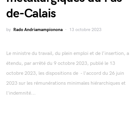
de-Calais
by
Rado Andriamampionona
13 octobre 2023
Le ministre du travail, du plein emploi et de l’insertion, a
étendu, par arrêté du 9 octobre 2023, publié le 13
octobre 2023, les dispositions de - l'accord du 26 juin
2023 sur les rémunérations minimales hiérarchiques et
l'indemnité...