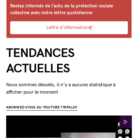
Restez informés de l'actu de la protection sociale
collective avec notre lettre quotidienne
Lettre d'information
TENDANCES
ACTUELLES
Nous sommes désolés, il n'y a aucune statistique à
afficher pour le moment
ABONNEZ-VOUS AU YOUTUBE TRIPALIO