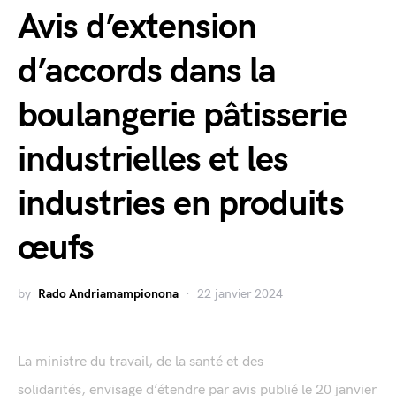
Avis d’extension
d’accords dans la
boulangerie pâtisserie
industrielles et les
industries en produits
œufs
by
Rado Andriamampionona
22 janvier 2024
La ministre du travail, de la santé et des
solidarités, envisage d’étendre par avis publié le 20 janvier