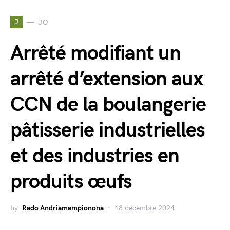
J
JO
Arrêté modifiant un
arrêté d’extension aux
CCN de la boulangerie
pâtisserie industrielles
et des industries en
produits œufs
by
Rado Andriamampionona
18 décembre 2024