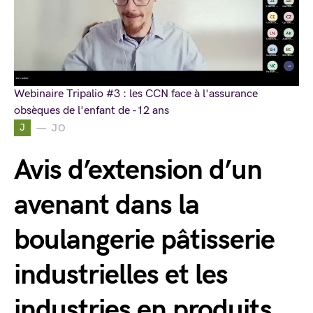
Webinaire Tripalio #3 : les CCN face à l'assurance
obsèques de l'enfant de -12 ans
J
JO
Avis d’extension d’un
avenant dans la
boulangerie pâtisserie
industrielles et les
industries en produits