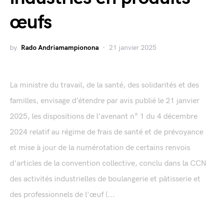
œufs
by
Rado Andriamampionona
21 janvier 2025
La ministre du travail, de la santé, des solidarités et des
familles, envisage d’étendre par avis publié le 21 janvier
2025, les dispositions de l'avenant n° 1 du 4 décembre
2024 relatif au régime de frais de santé et de prévoyance
et mise à jour de la numérotation de certains renvois
d'articles de la convention collective, conclu dans la CCN
des activités industrielles de boulangerie et pâtisserie et
des professionnels de l'œuf (...