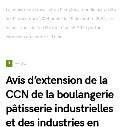
La ministre du travail et de l'emploi a modifié par arrêté
du 11 décembre 2024 publié le 18 décembre 2024, les
dispositions de l'arrêté du 10 juillet 2024 portant
extension d'accords : - Le 6e...
J
JO
Avis d’extension de la
CCN de la boulangerie
pâtisserie industrielles
et des industries en