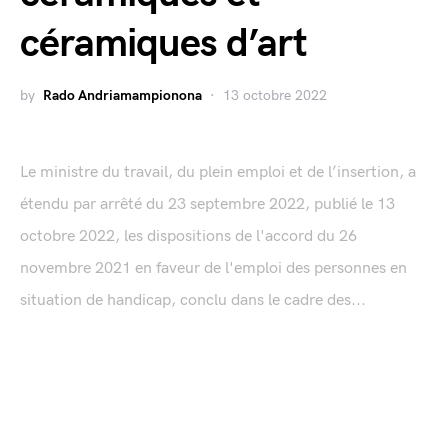
céramiques d’art
by
Rado Andriamampionona
13 octobre 2022
Le ministre du travail, du plein emploi et de l’insertion, a
étendu par arrêté du 23 septembre 2022, publié le 13
octobre 2022, les dispositions de l'accord du 26
novembre 2021 en faveur de l'emploi des personnes en
situation de handicap, conclu dans le cadre des...