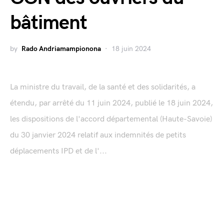
bâtiment
by
Rado Andriamampionona
18 juin 2024
La ministre du travail, de la santé et des solidarités, a
étendu, par arrêté du 11 juin 2024, publié le 18 juin 2024,
les dispositions de l'accord départemental (Haute-Savoie)
du 30 janvier 2024 relatif aux indemnités de petits
déplacements IPD et de l'...