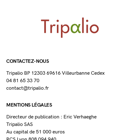
CONTACTEZ-NOUS
Tripalio BP 12303 69616 Villeurbanne Cedex
04 81 65 33 70
contact@tripalio.fr
MENTIONS LÉGALES
Directeur de publication : Eric Verhaeghe
Tripalio SAS
Au capital de 51 000 euros
RCS Lyon 808 094 940