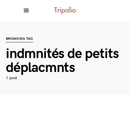
BROWSING TAG
indmnités de petits
déplacmnts
1 post