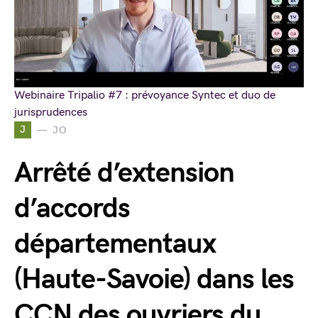
Webinaire Tripalio #7 : prévoyance Syntec et duo de
jurisprudences
J
JO
Arrêté d’extension
d’accords
départementaux
(Haute-Savoie) dans les
CCN des ouvriers du