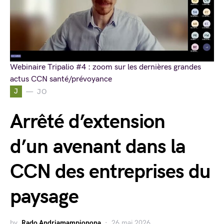
Webinaire Tripalio #4 : zoom sur les dernières grandes
actus CCN santé/prévoyance
J
JO
Arrêté d’extension
d’un avenant dans la
CCN des entreprises du
paysage
by
Rado Andriamampionona
26 mai 2026