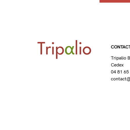
CONTAC
Tripalio
Cedex
04 81 65
contact@t