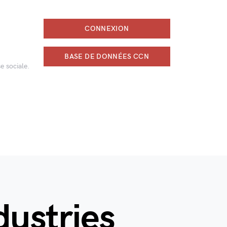
CONNEXION
BASE DE DONNÉES CCN
e sociale.
dustries