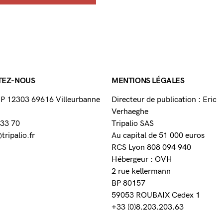
TEZ-NOUS
MENTIONS LÉGALES
 BP 12303 69616 Villeurbanne
Directeur de publication : Eric
Verhaeghe
 33 70
Tripalio SAS
ripalio.fr
Au capital de 51 000 euros
RCS Lyon 808 094 940
Hébergeur : OVH
2 rue kellermann
BP 80157
59053 ROUBAIX Cedex 1
+33 (0)8.203.203.63