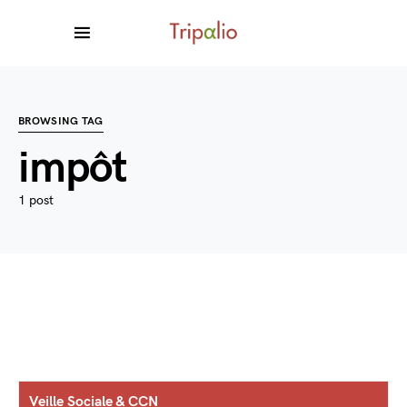
BROWSING TAG
impôt
1 post
Veille Sociale & CCN