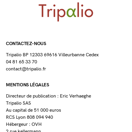
CONTACTEZ-NOUS
Tripalio BP 12303 69616 Villeurbanne Cedex
04 81 65 33 70
contact@tripalio.fr
MENTIONS LÉGALES
Directeur de publication : Eric Verhaeghe
Tripalio SAS
Au capital de 51 000 euros
RCS Lyon 808 094 940
Hébergeur : OVH
2 rue kellermann