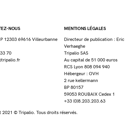
TEZ-NOUS
MENTIONS LÉGALES
 BP 12303 69616 Villeurbanne
Directeur de publication : Eric
Verhaeghe
 33 70
Tripalio SAS
ripalio.fr
Au capital de 51 000 euros
RCS Lyon 808 094 940
Hébergeur : OVH
2 rue kellermann
BP 80157
59053 ROUBAIX Cedex 1
+33 (0)8.203.203.63
 2021 © Tripalio. Tous droits réservés.