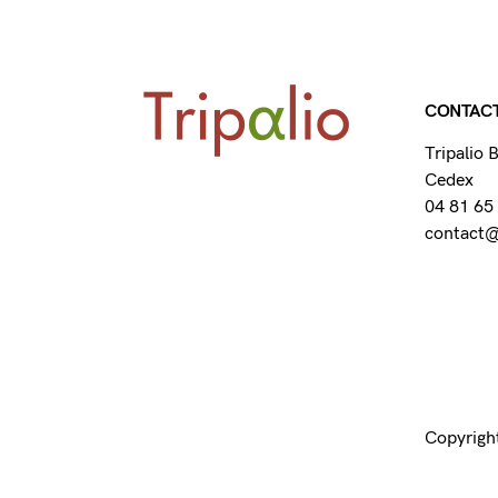
CONTAC
Tripalio
Cedex
04 81 65
contact@t
Copyright