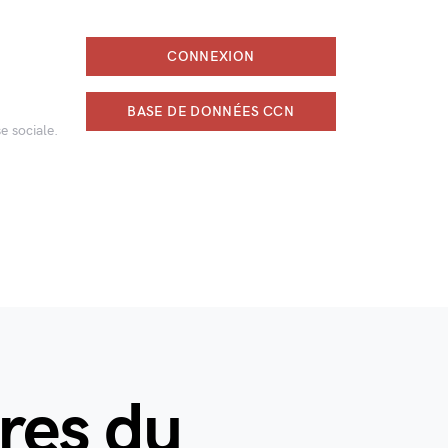
CONNEXION
BASE DE DONNÉES CCN
e sociale.
ères du