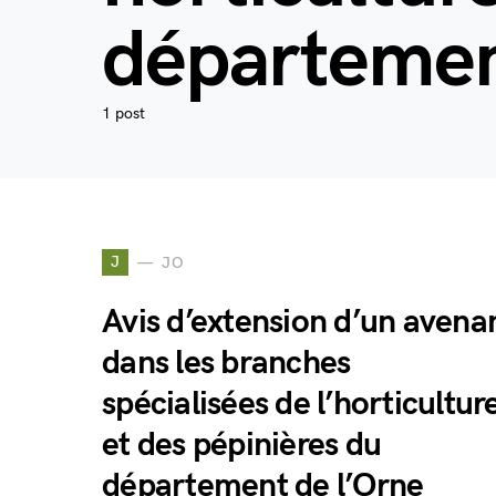
départemen
1 post
J
JO
Avis d’extension d’un avena
dans les branches
spécialisées de l’horticultur
et des pépinières du
département de l’Orne