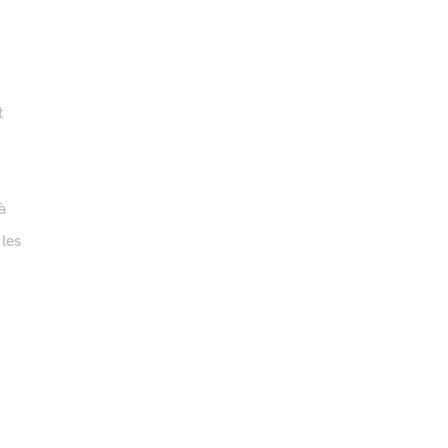
t
à
 les