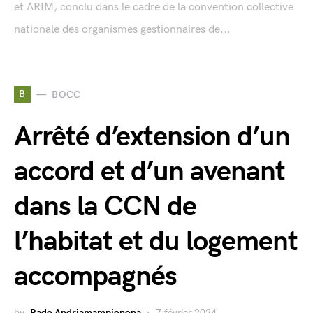
et ARIM, conclu dans le cadre de la convention collective
nationale des organismes gestionnaires de...
B
BOCC
Arrêté d’extension d’un
accord et d’un avenant
dans la CCN de
l’habitat et du logement
accompagnés
by
Rado Andriamampionona
7 février 2024