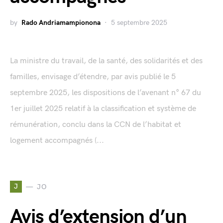
by
Rado Andriamampionona
5 septembre 2025
La ministre du travail, de la santé, des solidarités et des
familles, envisage d’étendre, par avis publié le 5
septembre 2025, les dispositions de l’avenant n° 67 du
1er juillet 2025 relatif à la classification et système de
rémunération, conclu dans la CCN de l’habitat et
logement accompagnés (...
J
JO
Avis d’extension d’un