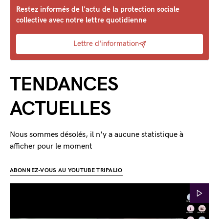
Restez informés de l'actu de la protection sociale
collective avec notre lettre quotidienne
Lettre d'information
TENDANCES
ACTUELLES
Nous sommes désolés, il n'y a aucune statistique à
afficher pour le moment
ABONNEZ-VOUS AU YOUTUBE TRIPALIO