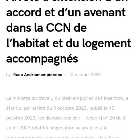
accord et d’un avenant
dans la CCN de
l’habitat et du logement
accompagnés
by
Rado Andriamampionona
13 octobre 2023
Le ministre du travail, du plein emploi et de l’insertion, a
étendu, par arrêté du 9 octobre 2023, publié le 13
octobre 2023, les dispositions de : - l'accord n° 25 du 6
juillet 2023 relatif à négociation salariale et à la
rémunération des personnels relevant des structures