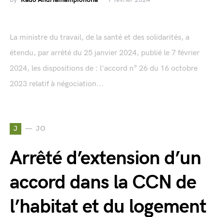
La ministre du travail, de la santé et des solidarités, a
étendu, par arrêté du 25 janvier 2024, publié le 7 février
2024, les dispositions de : l'accord n° 26 du 16 octobre
2023 relatif à négociation...
J
JO
Arrêté d’extension d’un
accord dans la CCN de
l’habitat et du logement