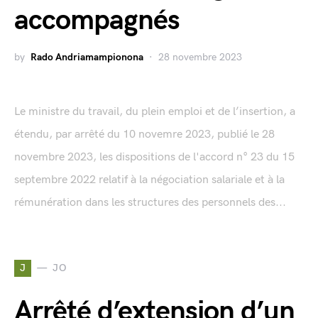
accompagnés
by
Rado Andriamampionona
28 novembre 2023
Le ministre du travail, du plein emploi et de l’insertion, a
étendu, par arrêté du 10 novemre 2023, publié le 28
novembre 2023, les dispositions de l'accord n° 23 du 15
septembre 2022 relatif à la négociation salariale et à la
rémunération dans les structures des personnels des...
J
JO
Arrêté d’extension d’un