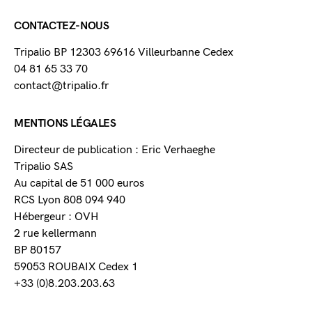
CONTACTEZ-NOUS
Tripalio BP 12303 69616 Villeurbanne Cedex
04 81 65 33 70
contact@tripalio.fr
MENTIONS LÉGALES
Directeur de publication : Eric Verhaeghe
Tripalio SAS
Au capital de 51 000 euros
RCS Lyon 808 094 940
Hébergeur : OVH
2 rue kellermann
BP 80157
59053 ROUBAIX Cedex 1
+33 (0)8.203.203.63