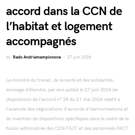
accord dans la CCN de
l’habitat et logement
accompagnés
by
Rado Andriamampionona
27 juin 2024
La ministre du travail, de la santé et des solidarités,
envisage d’étendre, par avis publié le 27 juin 2024 les
dispositions de l’accord n° 28 du 21 mai 2024 relatif à
l'avancée des négociations d'accords d'harmonisations et
du maintien de dispositions spécifiques dans le cadre de la
fusion administrée des CCN FSJT et des personnels PACT