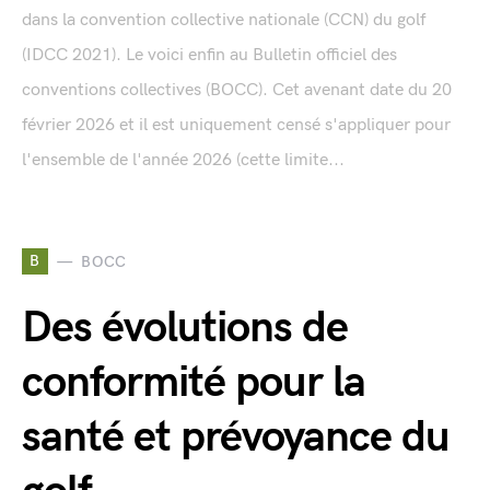
dans la convention collective nationale (CCN) du golf
(IDCC 2021). Le voici enfin au Bulletin officiel des
conventions collectives (BOCC). Cet avenant date du 20
février 2026 et il est uniquement censé s'appliquer pour
l'ensemble de l'année 2026 (cette limite...
B
BOCC
Des évolutions de
conformité pour la
santé et prévoyance du