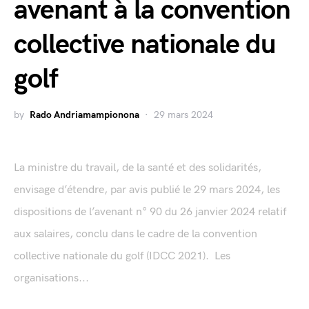
avenant à la convention
collective nationale du
golf
by
Rado Andriamampionona
29 mars 2024
La ministre du travail, de la santé et des solidarités,
envisage d’étendre, par avis publié le 29 mars 2024, les
dispositions de l’avenant n° 90 du 26 janvier 2024 relatif
aux salaires, conclu dans le cadre de la convention
collective nationale du golf (IDCC 2021). Les
organisations...