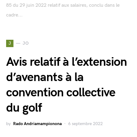
85 du 29 juin 2022 relatif aux salaires, conclu dans le
cadre...
J
JO
Avis relatif à l’extension
d’avenants à la
convention collective
du golf
by
Rado Andriamampionona
6 septembre 2022