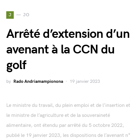
J
JO
Arrêté d’extension d’un
avenant à la CCN du
golf
by
Rado Andriamampionona
19 janvier 2023
Le ministre du travail, du plein emploi et de l’insertion et
le ministre de l’agriculture et de la souveraineté
alimentaire, ont étendu par arrêté du 5 octobre 2022,
publié le 19 janvier 2023, les dispositions de l’avenant n°