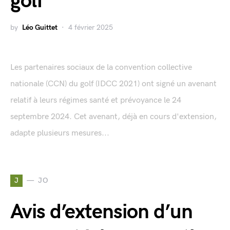
golf
by
Léo Guittet
4 février 2025
Les partenaires sociaux de la convention collective
nationale (CCN) du golf (IDCC 2021) ont signé un avenant
relatif à leurs régimes santé et prévoyance le 24
septembre 2024. Cet avenant, déjà en cours d'extension,
adapte plusieurs mesures...
J
JO
Avis d’extension d’un